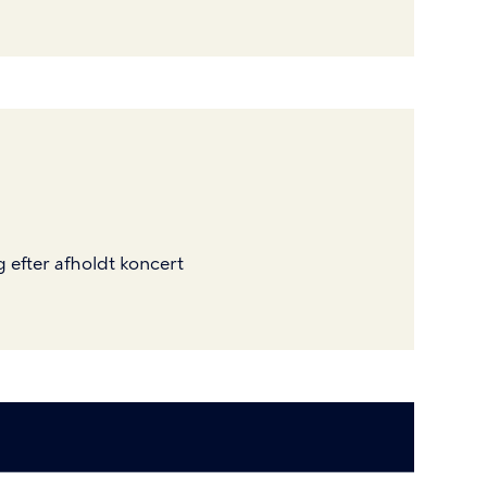
g
efter
afholdt
koncert