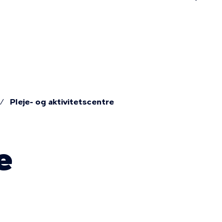
n
Pleje- og aktivitetscentre
e