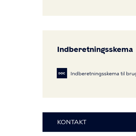
Indberetningsskema
Indberetningsskema
til
bru
KONTAKT