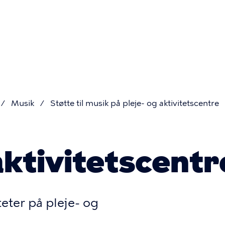
Primær
navigatio
Musik
Støtte til musik på pleje- og aktivitetscentre
aktivitetscentr
teter på pleje- og