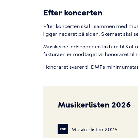
Efter koncerten
Efter koncerten skal I sammen med mus
ligger nederst på siden. Skemaet skal s
Musikerne indsender en faktura til Kultu
fakturaen er modtaget vil honoraret til 
Honoraret svarer til DMFs minimumstarif
Musikerlisten 2026
Musikerlisten
2026