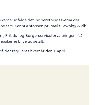
ikerne udfylde det indberetningsskema der
endes til Kenni Antonsen pr. mail til aw5k@kk.dk
r-, Fritids- og Borgerserviceforvaltningen. Når
musikerne blive udbetalt.
, der reguleres hvert år den 1. april.