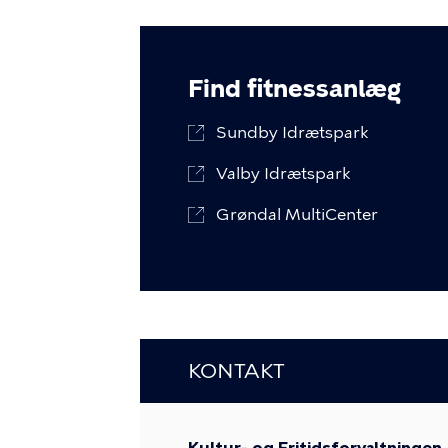
Find fitnessanlæg
Sundby Idrætspark
Valby Idrætspark
Grøndal MultiCenter
KONTAKT
Kultur- og Fritidsforvaltningen