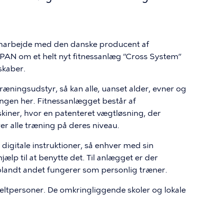
arbejde med den danske producent af
PAN om et helt nyt fitnessanlæg ”Cross System”
skaber.
ræningsudstyr, så kan alle, uanset alder, evner og
ngen her. Fitnessanlægget består af
kiner, hvor en patenteret vægtløsning, der
r alle træning på deres niveau.
gitale instruktioner, så enhver med sin
lp til at benytte det. Til anlægget er der
blandt andet fungerer som personlig træner.
keltpersoner. De omkringliggende skoler og lokale