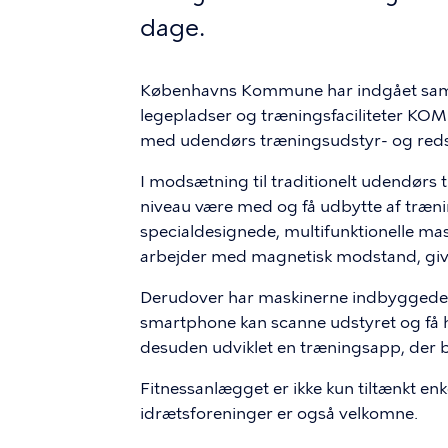
dage.
Københavns Kommune har indgået sam
legepladser og træningsfaciliteter KOM
med udendørs træningsudstyr- og red
I modsætning til traditionelt udendørs t
niveau være med og få udbytte af træni
specialdesignede, multifunktionelle mas
arbejder med magnetisk modstand, give
Derudover har maskinerne indbyggede di
smartphone kan scanne udstyret og få hjæ
desuden udviklet en træningsapp, der 
Fitnessanlægget er ikke kun tiltænkt en
idrætsforeninger er også velkomne.