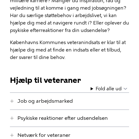
militære karriere? Mangler du inspiration, råd og
vejledning til at komme i gang med jobsøgningen?
Har du særlige støttebehov i arbejdslivet, vi kan
hjælpe dig med at navigere rundt i? Eller oplever du
psykiske efterreaktioner fra din udsendelse?
Københavns Kommunes veteranindsats er klar til at
hjælpe dig med at finde en indsats eller et tilbud,
der svarer til dine behov.
Hjælp til veteraner
Fold alle ud
Job og arbejdsmarked
Psykiske reaktioner efter udsendelsen
Netværk for veteraner