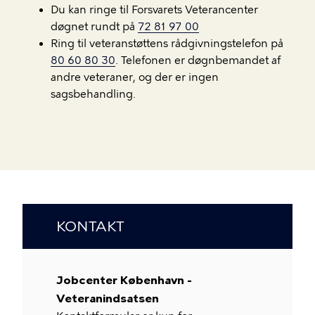
Du kan ringe til Forsvarets Veterancenter
døgnet rundt på
72 81 97 00
Ring til veteranstøttens rådgivningstelefon på
80 60 80 30
. Telefonen er døgnbemandet af
andre veteraner, og der er ingen
sagsbehandling.
KONTAKT
Jobcenter København -
Veteranindsatsen