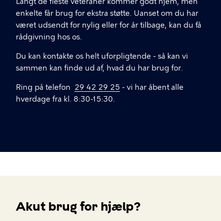
Langt de fleste veteraner kommer godt hjem, men
enkelte får brug for ekstra støtte. Uanset om du har
været udsendt for nylig eller for år tilbage, kan du få
rådgivning hos os.
Du kan kontakte os helt uforpligtende - så kan vi
sammen kan finde ud af, hvad du har brug for.
Ring på telefon
29 42 29 25
- vi har åbent alle
hverdage fra kl. 8:30-15:30.
Akut brug for hjælp?