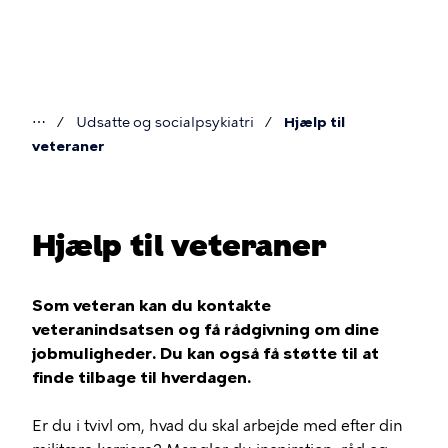
Gå
til
hovedindhold
⋯
Udsatte og socialpsykiatri
Hjælp til
Du
veteraner
er
her
Hjælp til veteraner
Som veteran kan du kontakte
veteranindsatsen og få rådgivning om dine
jobmuligheder. Du kan også få støtte til at
finde tilbage til hverdagen.
Er du i tvivl om, hvad du skal arbejde med efter din