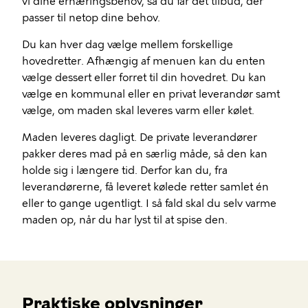
vi dine ernæringsbehov, så du får det tilbud, der
passer til netop dine behov.
Du kan hver dag vælge mellem forskellige
hovedretter. Afhængig af menuen kan du enten
vælge dessert eller forret til din hovedret. Du kan
vælge en kommunal eller en privat leverandør samt
vælge, om maden skal leveres varm eller kølet.
Maden leveres dagligt. De private leverandører
pakker deres mad på en særlig måde, så den kan
holde sig i længere tid. Derfor kan du, fra
leverandørerne, få leveret kølede retter samlet én
eller to gange ugentligt. I så fald skal du selv varme
maden op, når du har lyst til at spise den.
Praktiske oplysninger