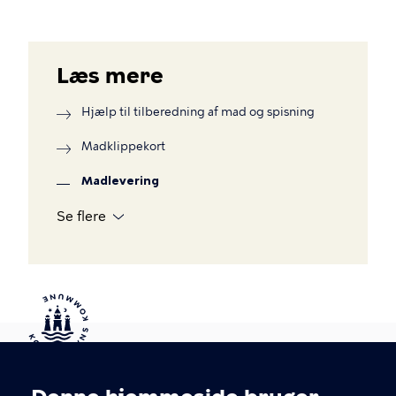
Læs mere
Hjælp til tilberedning af mad og spisning
Madklippekort
Madlevering
Se flere
Kontakt Københavns Kommune