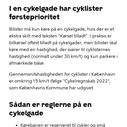
I en cykelgade har cyklister
førsteprioritet
Bilister må kun køre på en cykelgade, hvis der er et
ekstra skilt med teksten ”Kørsel tilladt”. I praksis er
bilkørsel oftest tilladt på cykelgader, men bilister skal
køre med en hastighed, der svarer til cyklisternes
hastighed (normalt under 30 km/t) og kun parkere i
afmærkede båse.
Gennemsnitshastigheden for cyklister i København
er omkring 15 km/t ifølge "Cykelregnskab 2022",
som Københavns Kommune har udgivet.
Sådan er reglerne på en
cykelgade
Kørebanen er reserveret til cykler og små