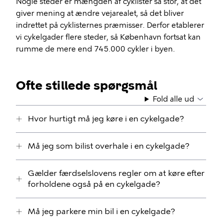
Nogle steder er mængden af cyklister så stor, at det
giver mening at ændre vejarealet, så det bliver
indrettet på cyklisternes præmisser. Derfor etablerer
vi cykelgader flere steder, så København fortsat kan
rumme de mere end 745.000 cykler i byen.
Ofte stillede spørgsmål
Fold alle ud
Hvor hurtigt må jeg køre i en cykelgade?
Må jeg som bilist overhale i en cykelgade?
Gælder færdselslovens regler om at køre efter
forholdene også på en cykelgade?
Må jeg parkere min bil i en cykelgade?