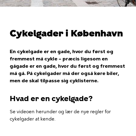
Cykelgader i København
En cykelgade er en gade, hvor du først og
fremmest må cykle – præcis ligesom en
gågade er en gade, hvor du først og fremmest
må gå. På cykelgader må der også køre biler,
men de skal tilpasse sig cyklisterne.
Hvad er en cykelgade?
Se videoen herunder og lær de nye regler for
cykelgader at kende.