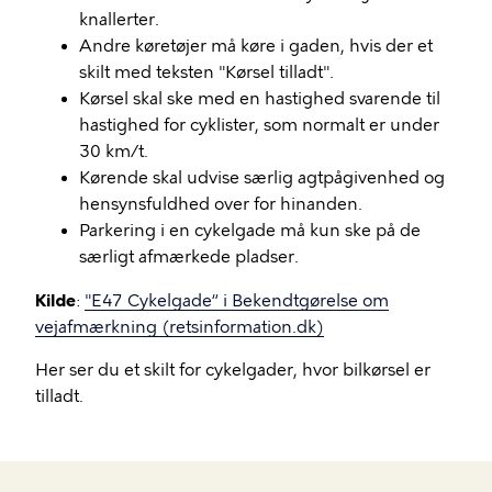
knallerter.
Andre køretøjer må køre i gaden, hvis der et
skilt med teksten "Kørsel tilladt".
Kørsel skal ske med en hastighed svarende til
hastighed for cyklister, som normalt er under
30 km/t.
Kørende skal udvise særlig agtpågivenhed og
hensynsfuldhed over for hinanden.
Parkering i en cykelgade må kun ske på de
særligt afmærkede pladser.
Kilde
:
"E47 Cykelgade“ i Bekendtgørelse om
vejafmærkning (retsinformation.dk)
Her ser du et skilt for cykelgader, hvor bilkørsel er
tilladt.