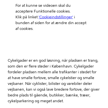
Video
For at kunne se videoen skal du
Url
acceptere Funktionelle cookies.
Klik på linket
'Cookieindstillinger'
i
bunden af siden for at ændre din accept
af cookies.
Cykelgader er en god løsning, når pladsen er trang,
som den er flere steder i København. Cykelgader
fordeler pladsen mellem alle trafikanter i stedet for
at have smalle fortove, smalle cykelstier og smalle
vejbaner. Når cyklister, bilister og varebiler deler
vejbanen, kan vi også lave bredere fortove, der giver
bedre plads til gående, butikker, bænke, træer,
cykelparkering og meget andet.