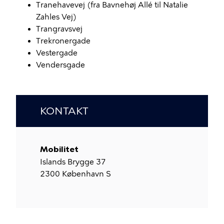
Tranehavevej (fra Bavnehøj Allé til Natalie
Zahles Vej)
Trangravsvej
Trekronergade
Vestergade
Vendersgade
KONTAKT
Mobilitet
Islands Brygge 37
2300
København S