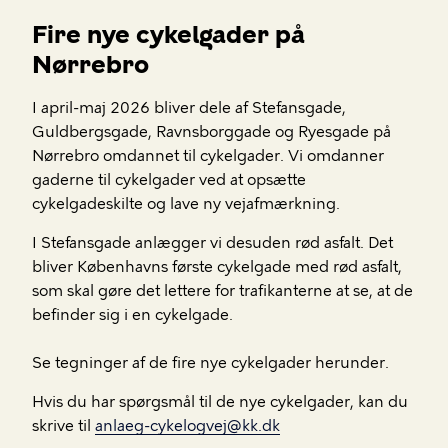
Fire nye cykelgader på
Nørrebro
I april-maj 2026 bliver dele af Stefansgade,
Guldbergsgade, Ravnsborggade og Ryesgade på
Nørrebro omdannet til cykelgader. Vi omdanner
gaderne til cykelgader ved at opsætte
cykelgadeskilte og lave ny vejafmærkning.
I Stefansgade anlægger vi desuden rød asfalt. Det
bliver Københavns første cykelgade med rød asfalt,
som skal gøre det lettere for trafikanterne at se, at de
befinder sig i en cykelgade.
Se tegninger af de fire nye cykelgader herunder.
Hvis du har spørgsmål til de nye cykelgader, kan du
skrive til
anlaeg-cykelogvej@kk.dk