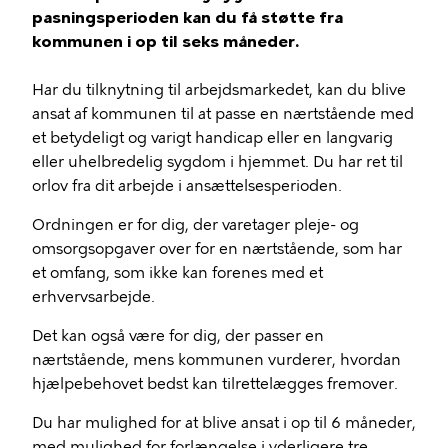
pasningsperioden kan du få støtte fra
kommunen i op til seks måneder.
Har du tilknytning til arbejdsmarkedet, kan du blive
ansat af kommunen til at passe en nærtstående med
et betydeligt og varigt handicap eller en langvarig
eller uhelbredelig sygdom i hjemmet. Du har ret til
orlov fra dit arbejde i ansættelsesperioden.
Ordningen er for dig, der varetager pleje- og
omsorgsopgaver over for en nærtstående, som har
et omfang, som ikke kan forenes med et
erhvervsarbejde.
Det kan også være for dig, der passer en
nærtstående, mens kommunen vurderer, hvordan
hjælpebehovet bedst kan tilrettelægges fremover.
Du har mulighed for at blive ansat i op til 6 måneder,
med mulighed for forlængelse i yderligere tre