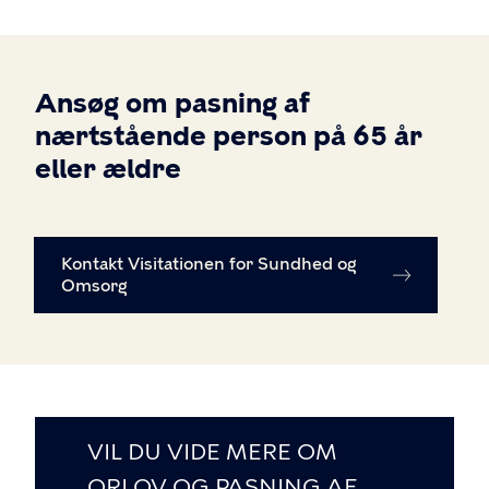
Ansøg om pasning af
nærtstående person på 65 år
eller ældre
Kontakt Visitationen for Sundhed og
Omsorg
VIL DU VIDE MERE OM
ORLOV OG PASNING AF