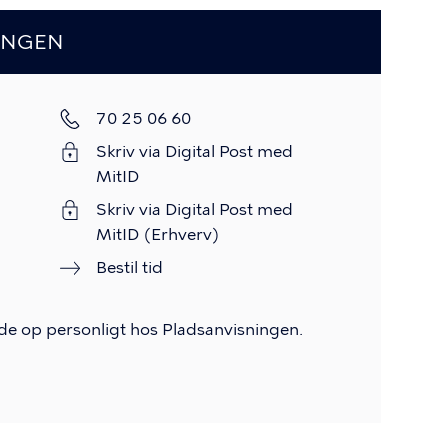
INGEN
Telefon
70 25 06 60
Skriv via Digital Post med
MitID
Skriv via Digital Post med
MitID (Erhverv)
Bestil tid
møde op personligt hos Pladsanvisningen.