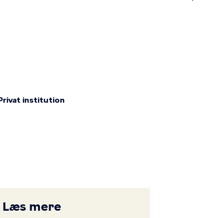
n
Privat institution
Læs mere