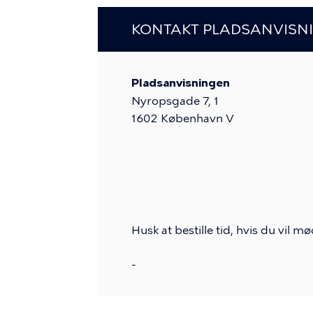
KONTAKT PLADSANVISN
Pladsanvisningen
Nyropsgade 7, 1
1602
København V
Husk at bestille tid, hvis du vil 
-