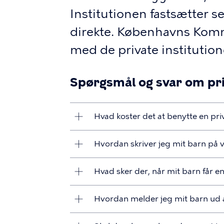
Institutionen fastsætter s
direkte. Københavns Komm
med de private institution
Spørgsmål og svar om pri
Hvad koster det at benytte en pri
Hvordan skriver jeg mit barn på ven
Hvad sker der, når mit barn får en 
Hvordan melder jeg mit barn ud af