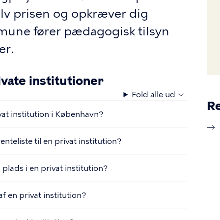
elv prisen og opkræver dig
une fører pædagogisk tilsyn
er.
vate institutioner
Fold alle ud
Re
vat institution i København?
teliste til en privat institution?
plads i en privat institution?
 en privat institution?