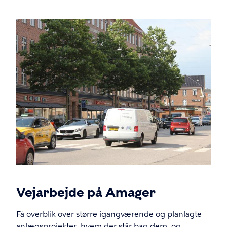
Vejarbejde på Amager
Få overblik over større igangværende og planlagte
anlægsprojekter, hvem der står bag dem, og