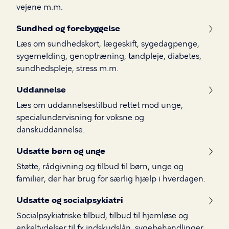
vejene m.m.
Sundhed og forebyggelse
Læs om sundhedskort, lægeskift, sygedagpenge,
sygemelding, genoptræning, tandpleje, diabetes,
sundhedspleje, stress m.m.
Uddannelse
Læs om uddannelsestilbud rettet mod unge,
specialundervisning for voksne og
danskuddannelse.
Udsatte børn og unge
Støtte, rådgivning og tilbud til børn, unge og
familier, der har brug for særlig hjælp i hverdagen.
Udsatte og socialpsykiatri
Socialpsykiatriske tilbud, tilbud til hjemløse og
enkeltydelser til fx indskudslån, sygebehandlinger