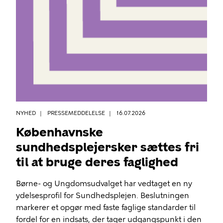
NYHED
PRESSEMEDDELELSE
16.07.2026
Københavnske
sundhedsplejersker sættes fri
til at bruge deres faglighed
Børne- og Ungdomsudvalget har vedtaget en ny
ydelsesprofil for Sundhedsplejen. Beslutningen
markerer et opgør med faste faglige standarder til
fordel for en indsats, der tager udgangspunkt i den