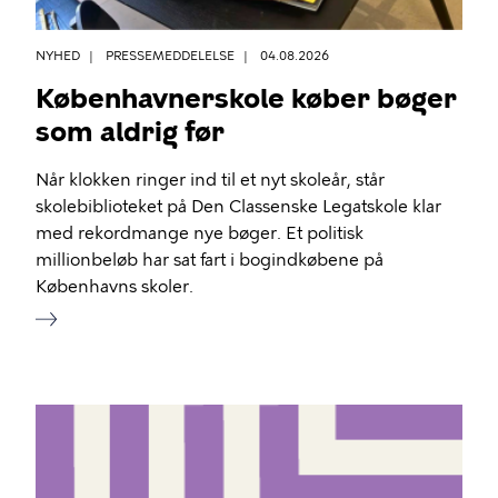
NYHED
PRESSEMEDDELELSE
04.08.2026
Københavnerskole køber bøger
som aldrig før
Når klokken ringer ind til et nyt skoleår, står
skolebiblioteket på Den Classenske Legatskole klar
med rekordmange nye bøger. Et politisk
millionbeløb har sat fart i bogindkøbene på
Københavns skoler.