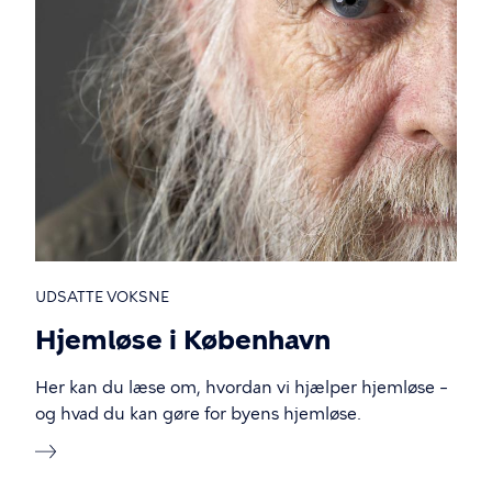
UDSATTE VOKSNE
Hjemløse i København
Her kan du læse om, hvordan vi hjælper hjemløse –
og hvad du kan gøre for byens hjemløse.