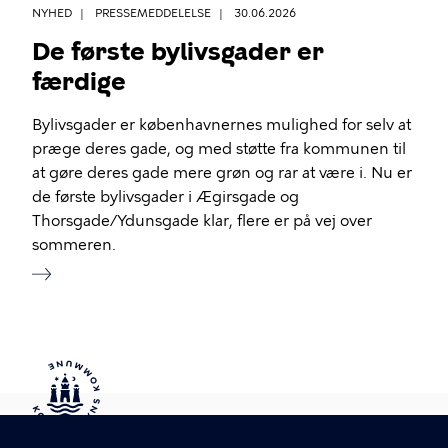
NYHED
PRESSEMEDDELELSE
30.06.2026
De første bylivsgader er
færdige
Bylivsgader er københavnernes mulighed for selv at
præge deres gade, og med støtte fra kommunen til
at gøre deres gade mere grøn og rar at være i. Nu er
de første bylivsgader i Ægirsgade og
Thorsgade/Ydunsgade klar, flere er på vej over
sommeren.