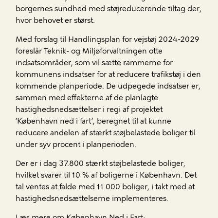
borgernes sundhed med støjreducerende tiltag der,
hvor behovet er størst.
Med forslag til Handlingsplan for vejstøj 2024-2029
foreslår Teknik- og Miljøforvaltningen otte
indsatsområder, som vil sætte rammerne for
kommunens indsatser for at reducere trafikstøj i den
kommende planperiode. De udpegede indsatser er,
sammen med effekterne af de planlagte
hastighedsnedsættelser i regi af projektet
’København ned i fart’, beregnet til at kunne
reducere andelen af stærkt støjbelastede boliger til
under syv procent i planperioden.
Der er i dag 37.800 stærkt støjbelastede boliger,
hvilket svarer til 10 % af boligerne i København. Det
tal ventes at falde med 11.000 boliger, i takt med at
hastighedsnedsættelserne implementeres.
Læs mere om København Ned i Fart: