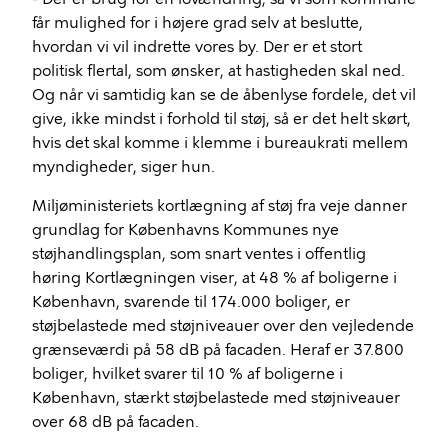
får mulighed for i højere grad selv at beslutte,
hvordan vi vil indrette vores by. Der er et stort
politisk flertal, som ønsker, at hastigheden skal ned.
Og når vi samtidig kan se de åbenlyse fordele, det vil
give, ikke mindst i forhold til støj, så er det helt skørt,
hvis det skal komme i klemme i bureaukrati mellem
myndigheder, siger hun.
Miljøministeriets kortlægning af støj fra veje danner
grundlag for Københavns Kommunes nye
støjhandlingsplan, som snart ventes i offentlig
høring Kortlægningen viser, at 48 % af boligerne i
København, svarende til 174.000 boliger, er
støjbelastede med støjniveauer over den vejledende
grænseværdi på 58 dB på facaden. Heraf er 37.800
boliger, hvilket svarer til 10 % af boligerne i
København, stærkt støjbelastede med støjniveauer
over 68 dB på facaden.