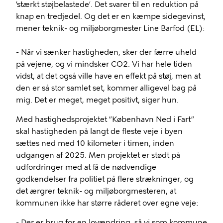
’stærkt støjbelastede’. Det svarer til en reduktion på
knap en tredjedel. Og det er en kæmpe sidegevinst,
mener teknik- og miljøborgmester Line Barfod (EL):
- Når vi sænker hastigheden, sker der færre uheld
på vejene, og vi mindsker CO2. Vi har hele tiden
vidst, at det også ville have en effekt på støj, men at
den er så stor samlet set, kommer alligevel bag på
mig. Det er meget, meget positivt, siger hun.
Med hastighedsprojektet ”København Ned i Fart”
skal hastigheden på langt de fleste veje i byen
sættes ned med 10 kilometer i timen, inden
udgangen af 2025. Men projektet er stødt på
udfordringer med at få de nødvendige
godkendelser fra politiet på flere strækninger, og
det ærgrer teknik- og miljøborgmesteren, at
kommunen ikke har større råderet over egne veje:
- Der er brug for en lovændring, så vi som kommune