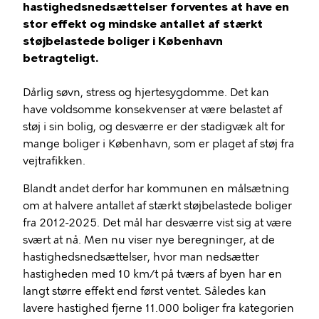
hastighedsnedsættelser forventes at have en
stor effekt og mindske antallet af stærkt
støjbelastede boliger i København
betragteligt.
Dårlig søvn, stress og hjertesygdomme. Det kan
have voldsomme konsekvenser at være belastet af
støj i sin bolig, og desværre er der stadigvæk alt for
mange boliger i København, som er plaget af støj fra
vejtrafikken.
Blandt andet derfor har kommunen en målsætning
om at halvere antallet af stærkt støjbelastede boliger
fra 2012-2025. Det mål har desværre vist sig at være
svært at nå. Men nu viser nye beregninger, at de
hastighedsnedsættelser, hvor man nedsætter
hastigheden med 10 km/t på tværs af byen har en
langt større effekt end først ventet. Således kan
lavere hastighed fjerne 11.000 boliger fra kategorien