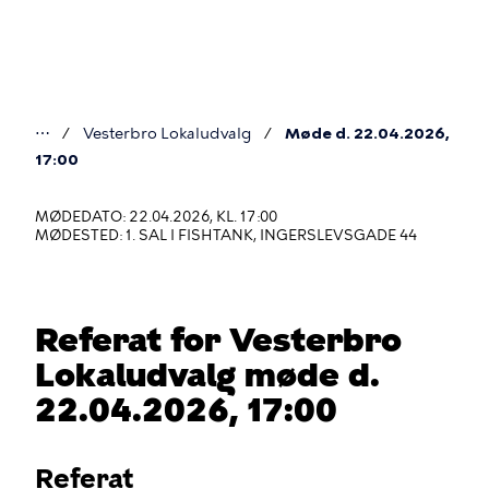
Gå
til
hovedindhold
⋯
Vesterbro Lokaludvalg
Møde d. 22.04.2026,
Du
17:00
er
MØDEDATO: 22.04.2026, KL. 17:00
her
MØDESTED: 1. SAL I FISHTANK, INGERSLEVSGADE 44
Referat for Vesterbro
Lokaludvalg møde d.
22.04.2026, 17:00
Referat