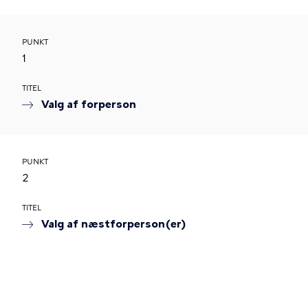
PUNKT
1
TITEL
Valg af forperson
PUNKT
2
TITEL
Valg af næstforperson(er)