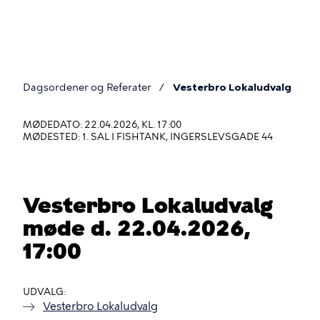
Gå
til
hovedindhold
Dagsordener og Referater
Vesterbro Lokaludvalg
Du
er
MØDEDATO: 22.04.2026, KL. 17:00
MØDESTED: 1. SAL I FISHTANK, INGERSLEVSGADE 44
her
Vesterbro Lokaludvalg
møde d. 22.04.2026,
17:00
UDVALG
Vesterbro Lokaludvalg