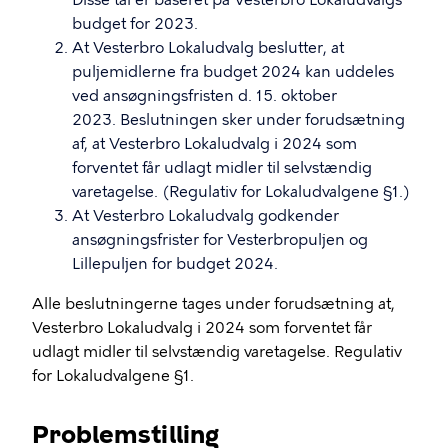
Disse tal er baseret på Vesterbro Lokaludvalgs
budget for 2023.
At Vesterbro Lokaludvalg beslutter, at
puljemidlerne fra budget 2024 kan uddeles
ved ansøgningsfristen d. 15. oktober
2023. Beslutningen sker under forudsætning
af, at Vesterbro Lokaludvalg i 2024 som
forventet får udlagt midler til selvstændig
varetagelse. (Regulativ for Lokaludvalgene §1.)
At Vesterbro Lokaludvalg godkender
ansøgningsfrister for Vesterbropuljen og
Lillepuljen for budget 2024.
Alle beslutningerne tages under forudsætning at,
Vesterbro Lokaludvalg i 2024 som forventet får
udlagt midler til selvstændig varetagelse. Regulativ
for Lokaludvalgene §1.
Problemstilling