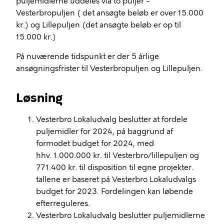
puljemidlerne uddeles via to puljer –
Vesterbropuljen ( det ansøgte beløb er over 15.000
kr.) og Lillepuljen (det ansøgte beløb er op til
15.000 kr.)
På nuværende tidspunkt er der 5 årlige
ansøgningsfrister til Vesterbropuljen og Lillepuljen.
Løsning
Vesterbro Lokaludvalg beslutter at fordele
puljemidler for 2024, på baggrund af
formodet budget for 2024, med
hhv. 1.000.000 kr. til Vesterbro/lillepuljen og
771.400 kr. til disposition til egne projekter.
tallene er baseret på Vesterbro Lokaludvalgs
budget for 2023. Fordelingen kan løbende
efterreguleres.
Vesterbro Lokaludvalg beslutter puljemidlerne