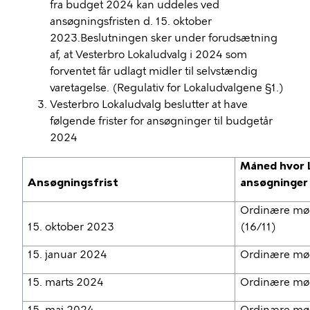
fra budget 2024 kan uddeles ved
ansøgningsfristen d. 15. oktober
2023.Beslutningen sker under forudsætning
af, at Vesterbro Lokaludvalg i 2024 som
forventet får udlagt midler til selvstændig
varetagelse. (Regulativ for Lokaludvalgene §1.)
Vesterbro Lokaludvalg beslutter at have
følgende frister for ansøgninger til budgetår
2024
Måned hvor 
Ansøgningsfrist
ansøgninger 
Ordinære mø
15. oktober 2023
(16/11)
15. januar 2024
Ordinære mød
15. marts 2024
Ordinære mød