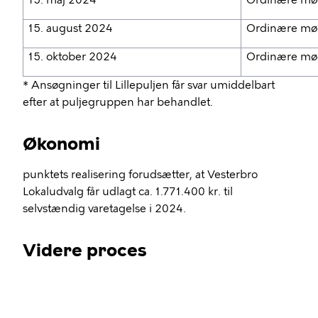
15. maj 2024
Ordinære mød
15. august 2024
Ordinære mø
15. oktober 2024
Ordinære mø
* Ansøgninger til Lillepuljen får svar umiddelbart
efter at puljegruppen har behandlet.
Økonomi
punktets realisering forudsætter, at Vesterbro
Lokaludvalg får udlagt ca. 1.771.400 kr. til
selvstændig varetagelse i 2024.
Videre proces