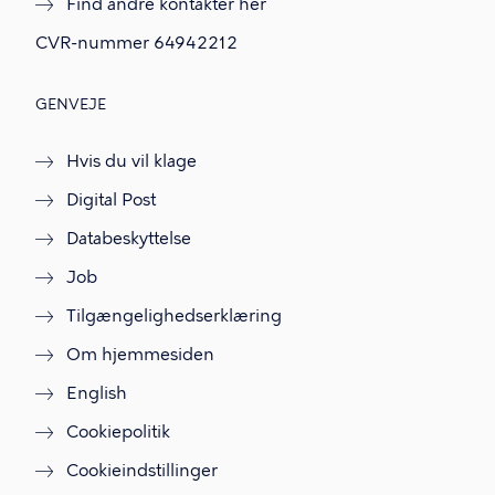
Find andre kontakter her
f
.
CVR-nummer
64942212
GENVEJE
Hvis du vil klage
Digital Post
Databeskyttelse
Job
Tilgængelighedserklæring
Om hjemmesiden
English
Cookiepolitik
Cookieindstillinger