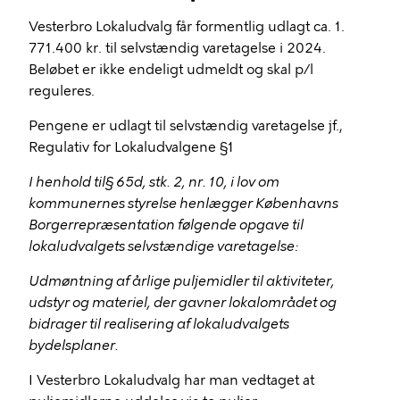
Vesterbro Lokaludvalg får formentlig udlagt ca. 1.
771.400 kr. til selvstændig varetagelse i 2024.
Beløbet er ikke endeligt udmeldt og skal p/l
reguleres.
Pengene er udlagt til selvstændig varetagelse jf.,
Regulativ for Lokaludvalgene §1
I henhold til§ 65d, stk. 2, nr. 10, i lov om
kommunernes styrelse henlægger Københavns
Borgerrepræsentation følgende opgave til
lokaludvalgets selvstændige varetagelse:
Udmøntning af årlige puljemidler til aktiviteter,
udstyr og materiel, der gavner lokalområdet og
bidrager til realisering af lokaludvalgets
bydelsplaner.
I Vesterbro Lokaludvalg har man vedtaget at