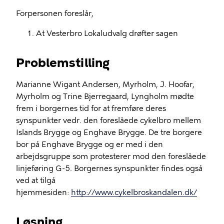
Forpersonen foreslår,
At Vesterbro Lokaludvalg drøfter sagen
Problemstilling
Marianne Wigant Andersen, Myrholm, J. Hoofar,
Myrholm og Trine Bjerregaard, Lyngholm mødte
frem i borgernes tid for at fremføre deres
synspunkter vedr. den foreslåede cykelbro mellem
Islands Brygge og Enghave Brygge. De tre borgere
bor på Enghave Brygge og er med i den
arbejdsgruppe som protesterer mod den foreslåede
linjeføring G-5. Borgernes synspunkter findes også
ved at tilgå
hjemmesiden:
http://www.cykelbroskandalen.dk/
Løsning