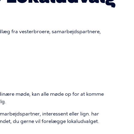
dlæg fra vesterbroere, samarbejdspartnere,
ordinære møde, kan alle møde op for at komme
lg.
arbejdspartner, interessent eller lign. har
andet, du gerne vil forelægge lokaludvalget.