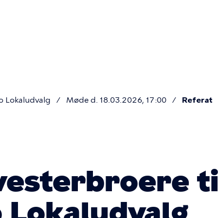
Primær
navigatio
o Lokaludvalg
Møde d. 18.03.2026, 17:00
Referat
vesterbroere ti
 Lokaludvalg