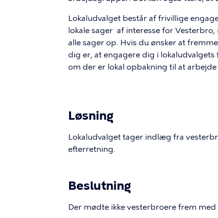
Lokaludvalget består af frivillige eng
lokale sager af interesse for Vesterbro
alle sager op. Hvis du ønsker at fremme e
dig er, at engagere dig i lokaludvalgets
om der er lokal opbakning til at arbejde
Løsning
Lokaludvalget tager indlæg fra vesterbr
efterretning.
Beslutning
Der mødte ikke vesterbroere frem med in