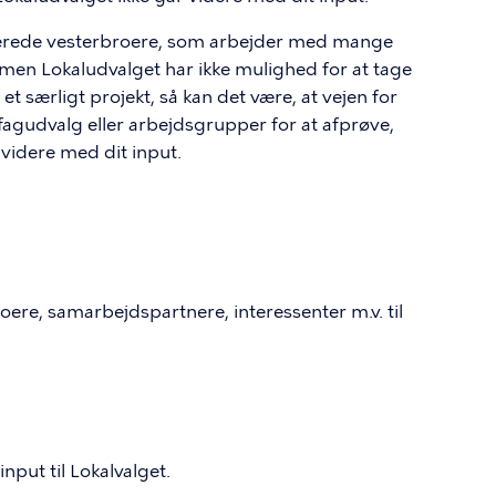
agerede vesterbroere, som arbejder med mange
, men Lokaludvalget har ikke mulighed for at tage
t særligt projekt, så kan det være, at vejen for
 fagudvalg eller arbejdsgrupper for at afprøve,
 videre med dit input.
oere, samarbejdspartnere, interessenter m.v. til
put til Lokalvalget.