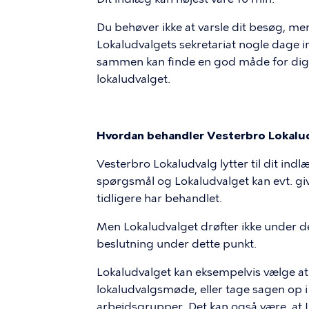
Du behøver ikke at varsle dit besøg, men
Lokaludvalgets sekretariat nogle dage i
sammen kan finde en god måde for dig, 
lokaludvalget.
Hvordan behandler Vesterbro Lokalud
Vesterbro Lokaludvalg lytter til dit ind
spørgsmål og Lokaludvalget kan evt. gi
tidligere har behandlet.
Men Lokaludvalget drøfter ikke under det
beslutning under dette punkt.
Lokaludvalget kan eksempelvis vælge at
lokaludvalgsmøde, eller tage sagen op i 
arbejdsgrupper. Det kan også være, at L