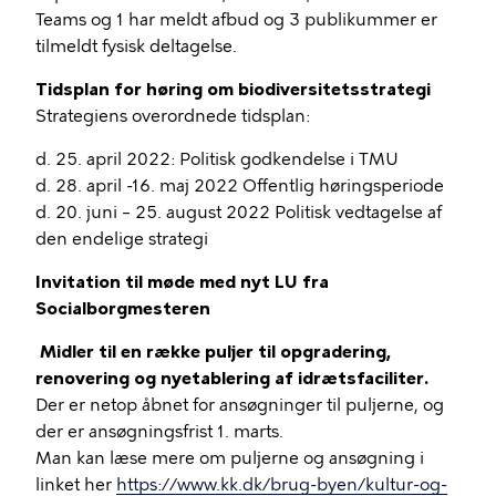
Teams og 1 har meldt afbud og 3 publikummer er
tilmeldt fysisk deltagelse.
Tidsplan for høring om biodiversitetsstrategi
Strategiens overordnede tidsplan:
d. 25. april 2022: Politisk godkendelse i TMU
d. 28. april -16. maj 2022 Offentlig høringsperiode
d. 20. juni – 25. august 2022 Politisk vedtagelse af
den endelige strategi
Invitation til møde med nyt LU fra
Socialborgmesteren
Midler til en række puljer til opgradering,
renovering og nyetablering af idrætsfaciliter.
Der er netop åbnet for ansøgninger til puljerne, og
der er ansøgningsfrist 1. marts.
Man kan læse mere om puljerne og ansøgning i
linket her
https://www.kk.dk/brug-byen/kultur-og-