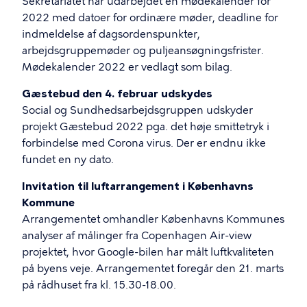
Sekretariatet har udarbejdet en mødekalender for
2022 med datoer for ordinære møder, deadline for
indmeldelse af dagsordenspunkter,
arbejdsgruppemøder og puljeansøgningsfrister.
Mødekalender 2022 er vedlagt som bilag.
Gæstebud den 4. februar udskydes
Social og Sundhedsarbejdsgruppen udskyder
projekt Gæstebud 2022 pga. det høje smittetryk i
forbindelse med Corona virus. Der er endnu ikke
fundet en ny dato.
Invitation til luftarrangement i Københavns
Kommune
Arrangementet omhandler Københavns Kommunes
analyser af målinger fra Copenhagen Air-view
projektet, hvor Google-bilen har målt luftkvaliteten
på byens veje. Arrangementet foregår den 21. marts
på rådhuset fra kl. 15.30-18.00.