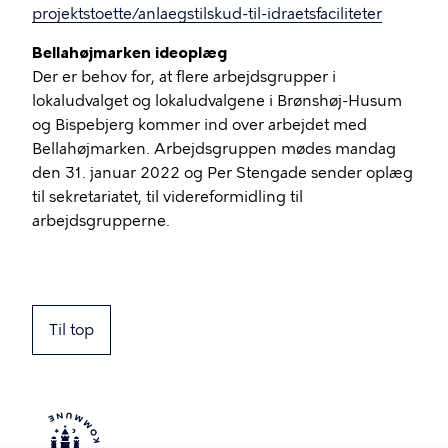
projektstoette/anlaegstilskud-til-idraetsfaciliteter
Bellahøjmarken ideoplæg
Der er behov for, at flere arbejdsgrupper i
lokaludvalget og lokaludvalgene i Brønshøj-Husum
og Bispebjerg kommer ind over arbejdet med
Bellahøjmarken. Arbejdsgruppen mødes mandag
den 31. januar 2022 og Per Stengade sender oplæg
til sekretariatet, til videreformidling til
arbejdsgrupperne.
Til top