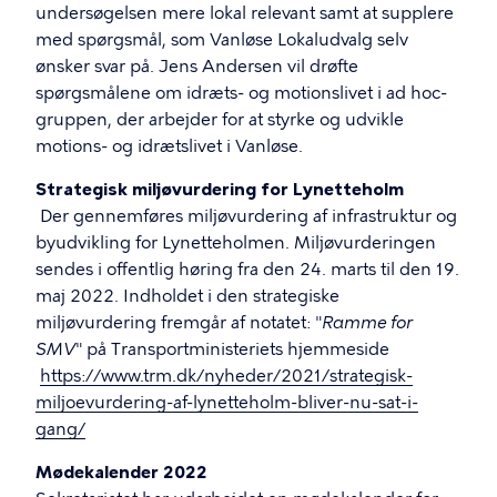
undersøgelsen mere lokal relevant samt at supplere
med spørgsmål, som Vanløse Lokaludvalg selv
ønsker svar på. Jens Andersen vil drøfte
spørgsmålene om idræts- og motionslivet i ad hoc-
gruppen, der arbejder for at styrke og udvikle
motions- og idrætslivet i Vanløse.
Strategisk miljøvurdering for Lynetteholm
Der gennemføres miljøvurdering af infrastruktur og
byudvikling for Lynetteholmen. Miljøvurderingen
sendes i offentlig høring fra den 24. marts til den 19.
maj 2022. Indholdet i den strategiske
miljøvurdering fremgår af notatet: "
Ramme for
SMV
" på Transportministeriets hjemmeside
https://www.trm.dk/nyheder/2021/strategisk-
miljoevurdering-af-lynetteholm-bliver-nu-sat-i-
gang/
Mødekalender 2022