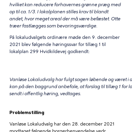
hvilket kan reducere forhavernes grønne præg med
op til ca. 1/3. I lokalplanen stilles krav til blandt
andet, hvor meget areal der må være befæstet. Otte
træer fastlægges som bevaringsværdige.
På lokaludvalgets ordinære møde den 9. december
2021 blev følgende høringssvar for tillæg 1 til
lokalplan 299 Hvidkildevej godkendt:
Vanløse Lokaludvalg har fulgt sagen løbende og været i
kan på den baggrund anbefale, at forslag til tillæg 1 for 
sendt i offentlig høring, vedtages.
Problemstilling
Vanløse Lokaludvalg har den 28. december 2021
modtaget følgende borgerhenvendelse vedr.