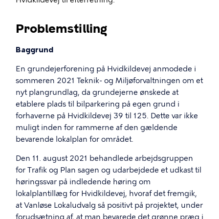
Hvidkildevej til efterretning.
Problemstilling
Baggrund
En grundejerforening på Hvidkildevej anmodede i
sommeren 2021 Teknik- og Miljøforvaltningen om et
nyt plangrundlag, da grundejerne ønskede at
etablere plads til bilparkering på egen grund i
forhaverne på Hvidkildevej 39 til 125. Dette var ikke
muligt inden for rammerne af den gældende
bevarende lokalplan for området.
Den 11. august 2021 behandlede arbejdsgruppen
for Trafik og Plan sagen og udarbejdede et udkast til
høringssvar på indledende høring om
lokalplantillæg for Hvidkildevej, hvoraf det fremgik,
at Vanløse Lokaludvalg så positivt på projektet, under
forudsætning af, at man bevarede det grønne præg i