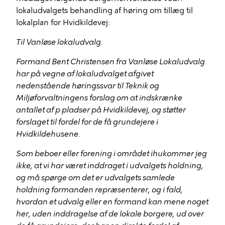
lokaludvalgets behandling af høring om tillæg til
lokalplan for Hvidkildevej:
Til Vanløse lokaludvalg.
Formand Bent Christensen fra Vanløse Lokaludvalg
har på vegne af lokaludvalget afgivet
nedenstående høringssvar til Teknik og
Miljøforvaltningens forslag om at indskrænke
antallet af p pladser på Hvidkildevej, og støtter
forslaget til fordel for de få grundejere i
Hvidkildehusene.
Som beboer eller forening i området ihukommer jeg
ikke, at vi har været inddraget i udvalgets holdning,
og må spørge om det er udvalgets samlede
holdning formanden repræsenterer, og i fald,
hvordan et udvalg eller en formand kan mene noget
her, uden inddragelse af de lokale borgere, ud over