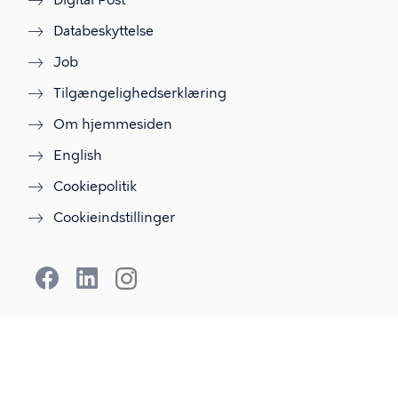
Digital Post
Databeskyttelse
Job
Tilgængelighedserklæring
Om hjemmesiden
English
Cookiepolitik
Cookieindstillinger