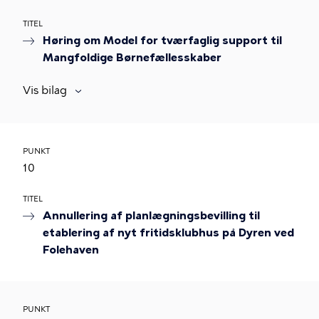
TITEL
Høring om Model for tværfaglig support til
Mangfoldige Børnefællesskaber
Vis bilag
PUNKT
10
TITEL
Annullering af planlægningsbevilling til
etablering af nyt fritidsklubhus på Dyren ved
Folehaven
PUNKT