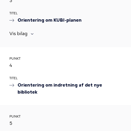
3
TITEL
Orientering om KUBI-planen
Vis bilag
PUNKT
4
TITEL
Orientering om indretning af det nye
bibliotek
PUNKT
5