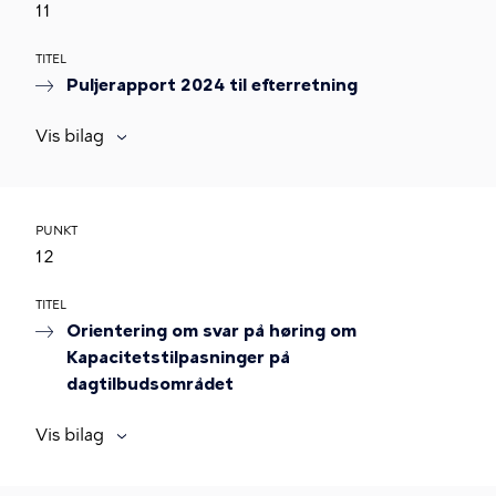
11
TITEL
Puljerapport 2024 til efterretning
Vis bilag
PUNKT
12
TITEL
Orientering om svar på høring om
Kapacitetstilpasninger på
dagtilbudsområdet
Vis bilag