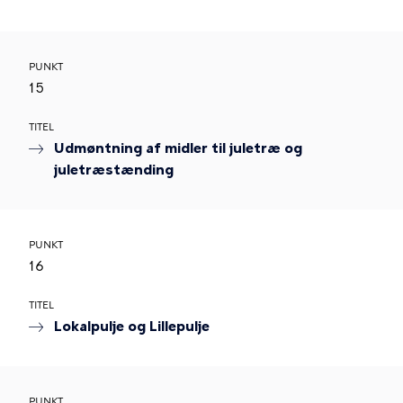
PUNKT
15
TITEL
Udmøntning af midler til juletræ og
juletræstænding
PUNKT
16
TITEL
Lokalpulje og Lillepulje
PUNKT