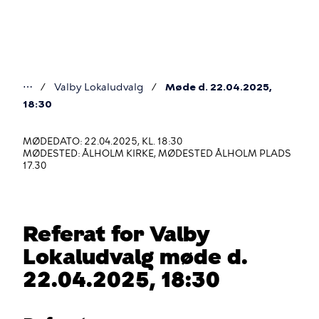
Gå
til
hovedindhold
⋯
Valby Lokaludvalg
Møde d. 22.04.2025,
Du
18:30
er
MØDEDATO: 22.04.2025, KL. 18:30
her
MØDESTED: ÅLHOLM KIRKE, MØDESTED ÅLHOLM PLADS
17.30
Referat for Valby
Lokaludvalg møde d.
22.04.2025, 18:30