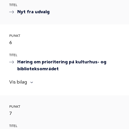
TITEL
Nyt fra udvalg
PUNKT
6
TITEL
Høring om prioritering på kulturhus- og
biblioteksområdet
Vis bilag
PUNKT
7
TITEL