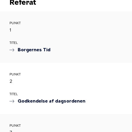
Referat
PUNKT
1
TITEL
Borgernes Tid
PUNKT
2
TITEL
Godkendelse af dagsordenen
PUNKT