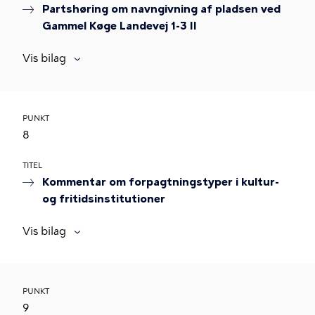
Partshøring om navngivning af pladsen ved
Gammel Køge Landevej 1-3 II
Vis bilag
PUNKT
8
TITEL
Kommentar om forpagtningstyper i kultur-
og fritidsinstitutioner
Vis bilag
PUNKT
9