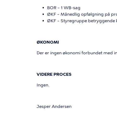
BOR – 1 WB-sag
ØKF – Månedlig opfølgning på pr
ØKF – Styregruppe betryggende k
ØKONOMI
Der er ingen økonomi forbundet med ind
VIDERE PROCES
Ingen.
Jesper Andersen