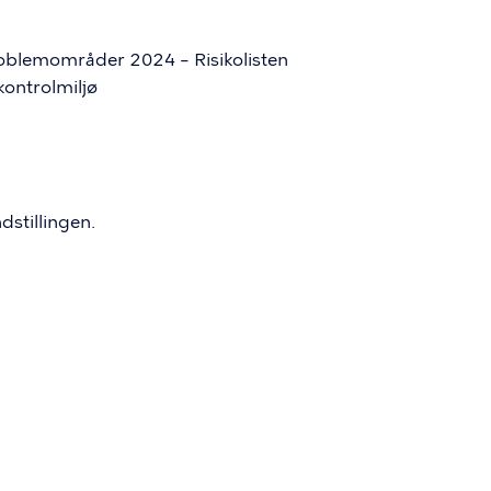
oblemområder 2024 – Risikolisten
ontrolmiljø
stillingen.