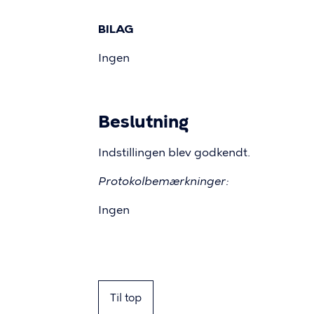
BILAG
Ingen
Beslutning
Indstillingen blev godkendt.
Protokolbemærkninger:
Ingen
Til top