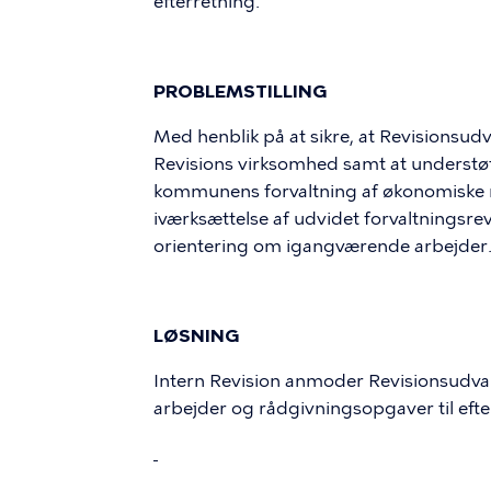
efterretning.
PROBLEMSTILLING
Med henblik på at sikre, at Revisionsudv
Revisions virksomhed samt at understø
kommunens forvaltning af økonomiske m
iværksættelse af udvidet forvaltningsr
orientering om igangværende arbejder
LØSNING
Intern Revision anmoder Revisionsudv
arbejder og rådgivningsopgaver til efte