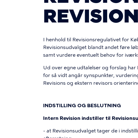
REVISIO
I henhold til Revisionsregulativet for 
Revisionsudvalget blandt andet føre lø
samt vurdere eventuelt behov for iværks
Ud over egne udtalelser og forslag ha
for så vidt angår synspunkter, vurderi
Revisions og ekstern revisors orienter
INDSTILLING OG BESLUTNING
Intern Revision indstiller til Revision
- at Revisionsudvalget tager de i indsti