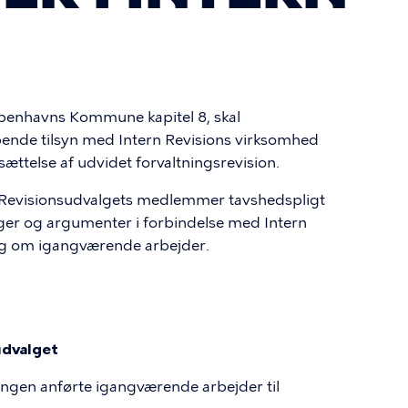
N
Københavns Kommune kapitel 8, skal
bende tilsyn med Intern Revisions virksomhed
ættelse af udvidet forvaltningsrevision.
r Revisionsudvalgets medlemmer tavshedspligt
nger og argumenter i forbindelse med Intern
ing om igangværende arbejder.
sudvalget
llingen anførte igangværende arbejder til