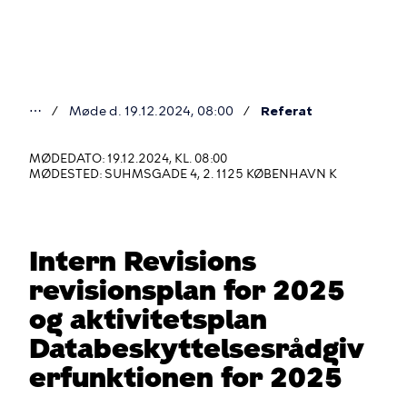
Gå
til
hovedindhold
⋯
Møde d. 19.12.2024, 08:00
Referat
Du
er
MØDEDATO: 19.12.2024, KL. 08:00
MØDESTED: SUHMSGADE 4, 2. 1125 KØBENHAVN K
her
Intern Revisions
revisionsplan for 2025
og aktivitetsplan
Databeskyttelsesrådgiv
erfunktionen for 2025