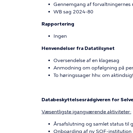
Gennemgang af forvaltningernes
WB sag 2024-80
Rapportering
Ingen
Henvendelser fra Datatilsynet
Oversendelse af en klagesag
Anmodning om opfølgning på pe
To høringssager hhv. om aktindsig
Databeskyttelsesrådgiveren for Selve
Væsentligste igangværende aktiviteter:
Årsafslutning og samlet status ti
Onboarding af ny SOF-institution