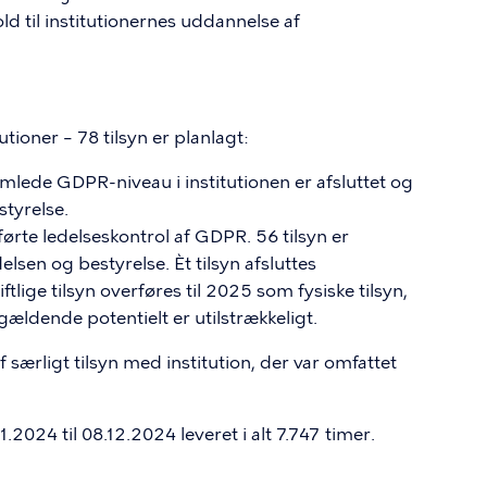
ld til institutionernes uddannelse af
utioner – 78 tilsyn er planlagt:
samlede GDPR-niveau i institutionen er afsluttet og
styrelse.
førte ledelseskontrol af GDPR. 56 tilsyn er
delsen og bestyrelse. Èt tilsyn afsluttes
ftlige tilsyn overføres til 2025 som fysiske tilsyn,
ldende potentielt er utilstrækkeligt.
f særligt tilsyn med institution, der var omfattet
2024 til 08.12.2024 leveret i alt 7.747 timer.