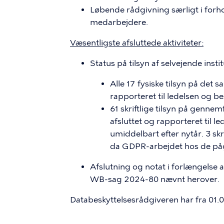
Løbende rådgivning særligt i forho
medarbejdere.
Væsentligste afsluttede aktiviteter:
Status på tilsyn af selvejende instit
Alle 17 fysiske tilsyn på det 
rapporteret til ledelsen og be
61 skriftlige tilsyn på gennem
afsluttet og rapporteret til le
umiddelbart efter nytår. 3 skri
da GDPR-arbejdet hos de pågæ
Afslutning og notat i forlængelse a
WB-sag 2024-80 nævnt herover.
Databeskyttelsesrådgiveren har fra 01.01.