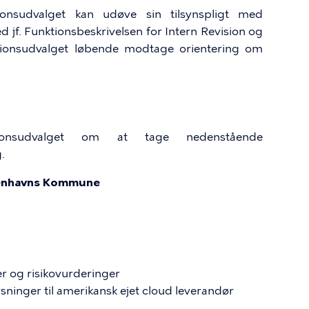
ionsudvalget kan udøve sin tilsynspligt med
 jf. Funktionsbeskrivelsen for Intern Revision og
isionsudvalget løbende modtage orientering om
ionsudvalget om at tage nedenstående
.
benhavns Kommune
 og risikovurderinger
sninger til amerikansk ejet cloud leverandør