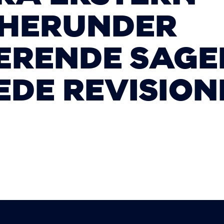
 HERUNDER
RENDE SAGE
EDE REVISION