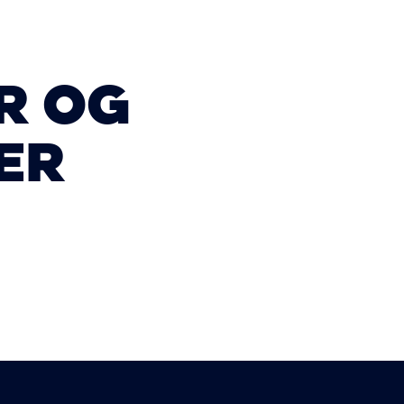
R OG
ER