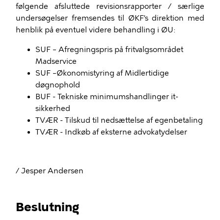
følgende afsluttede revisionsrapporter / særlige
undersøgelser fremsendes til ØKF’s direktion med
henblik på eventuel videre behandling i ØU:
SUF – Afregningspris på fritvalgsområdet
Madservice
SUF –Økonomistyring af Midlertidige
døgnophold
BUF - Tekniske minimumshandlinger it-
sikkerhed
TVÆR - Tilskud til nedsættelse af egenbetaling
TVÆR - Indkøb af eksterne advokatydelser
/ Jesper Andersen
Beslutning