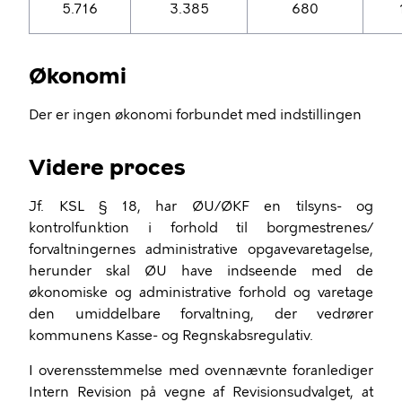
5.716
3.385
680
Økonomi
Der er ingen økonomi forbundet med indstillingen
Videre proces
Jf. KSL § 18, har ØU/ØKF en tilsyns- og
kontrolfunktion i forhold til borgmestrenes/
forvaltningernes administrative opgavevaretagelse,
herunder skal ØU have indseende med de
økonomiske og administrative forhold og varetage
den umiddelbare forvaltning, der vedrører
kommunens Kasse- og Regnskabsregulativ.
I overensstemmelse med ovennævnte foranlediger
Intern Revision på vegne af Revisionsudvalget, at