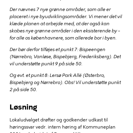
Der nævnes 7 nye grønne områder, som alle er
placeret i nye byudviklingsområder. Vi mener det vil
klæde planen at arbejde med, at der også kan
skabes nye grønne områder i den eksisterende by –
for alle os københavnere, som allerede bor i byen.
Der bør derfor tilføjes et punkt 7: Bispeengen
(Nørrebro, Vanløse, Bispebjerg, Frederiksberg). Det
vil understøtte punkt 9 på side 50.
Og evt. et punkt 8: Lersø Park Allé (Østerbro,
Bispebjerg og Nørrebro). Obs! Vil understøtte punkt
2 på side 50.
Løsning
Lokaludvalget drøfter og godkender udkast til
høringssvar vedr. intern høring af Kommuneplan