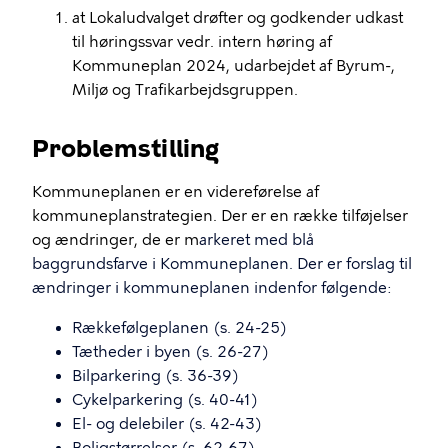
at Lokaludvalget drøfter og godkender udkast
til høringssvar vedr. intern høring af
Kommuneplan 2024, udarbejdet af Byrum-,
Miljø og Trafikarbejdsgruppen.
Problemstilling
Kommuneplanen er en videreførelse af
kommuneplanstrategien. Der er en række tilføjelser
og ændringer, de er m
arkeret med blå
baggrundsfarve i Kommuneplanen. Der er forslag til
ændringer i kommuneplanen indenfor følgende:
Rækkefølgeplanen (s. 24-25)
Tætheder i byen (s. 26-27)
Bilparkering (s. 36-39)
Cykelparkering (s. 40-41)
El- og delebiler (s. 42-43)