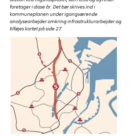
foretager i disse år. Det bør skrives ind i
kommuneplanen under igangværende
analysearbejder omkring infrastrukturarbejder og
tilføjes kortet på side 27.