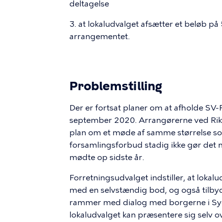
deltagelse
3. at lokaludvalget afsætter et beløb på
arrangementet.
Problemstilling
Der er fortsat planer om at afholde SV
september 2020. Arrangørerne ved Rikk
plan om et møde af samme størrelse so
forsamlingsforbud stadig ikke gør det m
mødte op sidste år.
Forretningsudvalget indstiller, at loka
med en selvstændig bod, og også tilby
rammer med dialog med borgerne i Syd
lokaludvalget kan præsentere sig selv ov