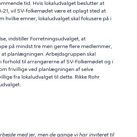
kommende tid. Hvis lokaludvalget beslutter at
-21, vil SV-folkemødet være et oplagt sted at
 hvilke emner, lokaludvalget skal fokusere på i
se, indstiller Forretningsudvalget, at
ppe på mindst tre men gerne flere medlemmer,
r at planlægningen. Arbejdsgruppen skal
 forhold til arrangørerne af SV-Folkemødet og i
 som frivillige ved planlægningen af selve
llige fra lokaludvalget til dette. Rikke Rohr
ludvalget:
rbejde med jer, men de gange vi har inviteret til