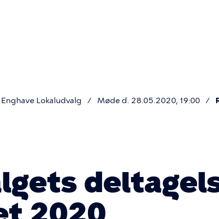
Primær
navigatio
Enghave Lokaludvalg
Møde d. 28.05.2020, 19:00
gets deltagels
et 2020