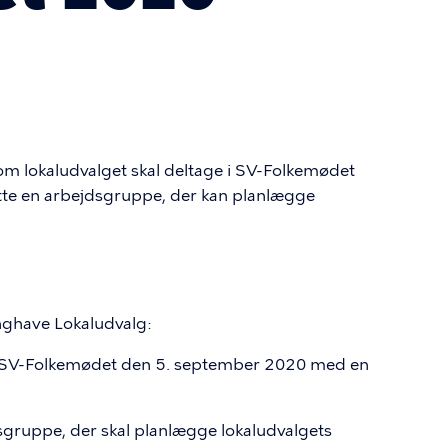
om lokaludvalget skal deltage i SV-Folkemødet
tte en arbejdsgruppe, der kan planlægge
Enghave Lokaludvalg:
ge i SV-Folkemødet den 5. september 2020 med en
dsgruppe, der skal planlægge lokaludvalgets