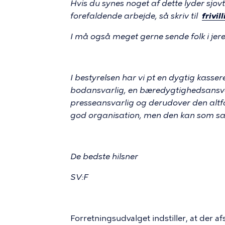
Hvis du synes noget af dette lyder sjovt 
forefaldende arbejde, så skriv til
frivi
I må også meget gerne sende folk i jere
I bestyrelsen har vi pt en dygtig kassere
bodansvarlig, en bæredygtighedsansvar
presseansvarlig og derudover den altf
god organisation, men den kan som sa
De bedste hilsner
SV:F
Forretningsudvalget indstiller, at der a