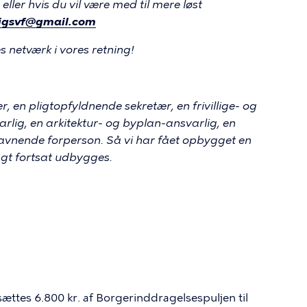
eller hvis du vil være med til mere løst
lligsvf@gmail.com
s netværk i vores retning!
r, en pligtopfyldnende sekretær, en frivillige- og
lig, en arkitektur- og byplan-ansvarlig, en
avnende forperson. Så vi har fået opbygget en
gt fortsat udbygges.
fsættes 6.800 kr. af Borgerinddragelsespuljen til