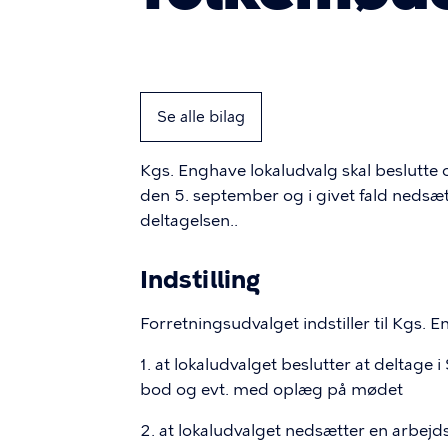
Se alle bilag
Kgs. Enghave lokaludvalg skal beslutte 
den 5. september og i givet fald nedsæ
deltagelsen..
Indstilling
Forretningsudvalget indstiller til Kgs. 
1. at lokaludvalget beslutter at delta
bod og evt. med oplæg på mødet
2. at lokaludvalget nedsætter en arbej