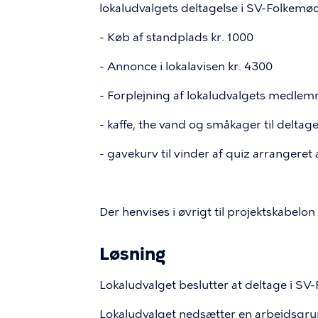
lokaludvalgets deltagelse i SV-Folkemøde
- Køb af standplads kr. 1000
- Annonce i lokalavisen kr. 4300
- Forplejning af lokaludvalgets medle
- kaffe, the vand og småkager til deltag
- gavekurv til vinder af quiz arrangere
Der henvises i øvrigt til projektskabelon
Løsning
Lokaludvalget beslutter at deltage i S
Lokaludvalget nedsætter en arbejdsgr