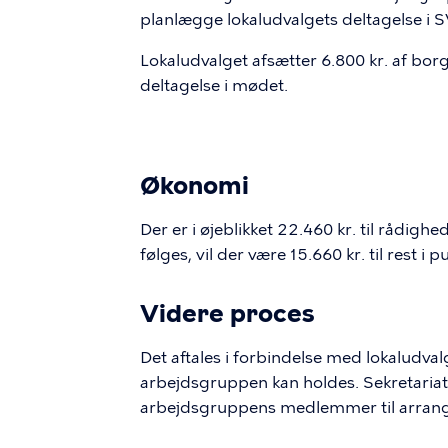
planlægge lokaludvalgets deltagelse i
Lokaludvalget afsætter 6.800 kr. af borg
deltagelse i mødet.
Økonomi
Der er i øjeblikket 22.460 kr. til rådigh
følges, vil der være 15.660 kr. til rest i p
Videre proces
Det aftales i forbindelse med lokaludva
arbejdsgruppen kan holdes. Sekretariat
arbejdsgruppens medlemmer til arrang