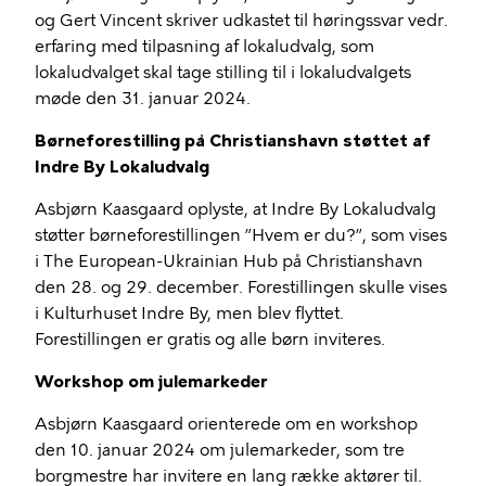
og Gert Vincent skriver udkastet til høringssvar vedr.
erfaring med tilpasning af lokaludvalg, som
lokaludvalget skal tage stilling til i lokaludvalgets
møde den 31. januar 2024.
Børneforestilling på Christianshavn støttet af
Indre By Lokaludvalg
Asbjørn Kaasgaard oplyste, at Indre By Lokaludvalg
støtter børneforestillingen ”Hvem er du?”, som vises
i The European-Ukrainian Hub på Christianshavn
den 28. og 29. december. Forestillingen skulle vises
i Kulturhuset Indre By, men blev flyttet.
Forestillingen er gratis og alle børn inviteres.
Workshop om julemarkeder
Asbjørn Kaasgaard orienterede om en workshop
den 10. januar 2024 om julemarkeder, som tre
borgmestre har invitere en lang række aktører til.