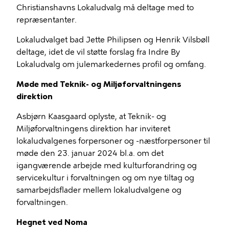
Christianshavns Lokaludvalg må deltage med to
repræsentanter.
Lokaludvalget bad Jette Philipsen og Henrik Vilsbøll
deltage, idet de vil støtte forslag fra Indre By
Lokaludvalg om julemarkedernes profil og omfang.
Møde med Teknik- og Miljøforvaltningens
direktion
Asbjørn Kaasgaard oplyste, at
Teknik- og
Miljøforvaltningens direktion har inviteret
lokaludvalgenes forpersoner og -næstforpersoner til
møde den 23. januar 2024 bl.a. om det
igangværende arbejde med kulturforandring og
servicekultur i forvaltningen og om nye tiltag og
samarbejdsflader mellem lokaludvalgene og
forvaltningen.
Hegnet ved Noma