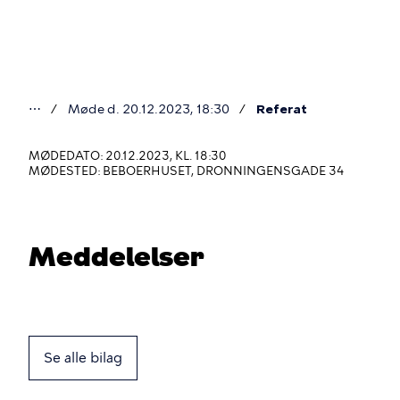
Gå
til
hovedindhold
⋯
Møde d. 20.12.2023, 18:30
Referat
Du
er
MØDEDATO: 20.12.2023, KL. 18:30
MØDESTED: BEBOERHUSET, DRONNINGENSGADE 34
her
Meddelelser
Se alle bilag