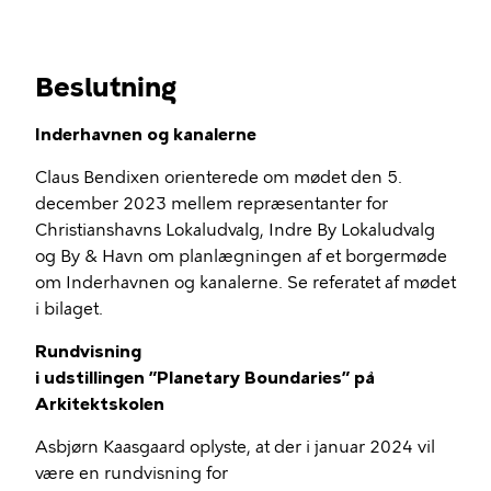
Beslutning
Inderhavnen og kanalerne
Claus Bendixen orienterede om mødet den 5.
december 2023 mellem repræsentanter for
Christianshavns Lokaludvalg, Indre By Lokaludvalg
og By & Havn om planlægningen af et borgermøde
om Inderhavnen og kanalerne. Se referatet af mødet
i bilaget.
Rundvisning
i udstillingen ”Planetary Boundaries” på
Arkitektskolen
Asbjørn Kaasgaard oplyste, at der i januar 2024 vil
være en rundvisning for