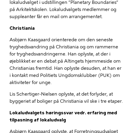
lokaludvalget i udstillingen ”Planetary Boundaries”
på Arkitektskolen. Lokaludvalgets medlemmer og
suppleanter får en mail om arrangementet.
Christiania
Asbjørn Kaasgaard orienterede om den seneste
tryghedsvandring på Christiania og om rammerne
for tryghedsvandringerne. Han oplyste, at der i
øjeblikket er en debat på Altingets hjemmeside om
Christianias fremtid. Han oplyste desuden, at han er
i kontakt med Politiets Ungdomsklubber (PUK) om
aktiviteter for unge.
Lis Schertiger-Nielsen oplyste, at det forlyder, at
byggeriet af boliger på Christiania vil ske i tre etaper.
Lokaludvalgets høringssvar vedr. erfaring med
tilpasning af lokaludvalg
Asbjørn Kaasgaard oplyste, at Forretningsudvalget