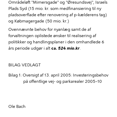
Områdeløft "Mimersgade" og "Øresundsvej", Israels
Plads Syd (15 mio. kr. som medfinansiering til ny
pladsoverflade efter renovering af p-kælderens tag)
og Købmagergade (50 mio. kr.)
Ovennævnte behov for nyanlæg samt de af
forvaltningen oplistede ønsker til realisering af
politikker og handlingsplaner i den omhandlede 6
års periode udgør i alt
ca.
524 mio.kr
.
BILAG VEDLAGT
Bilag 1: Oversigt af 13. april 2005: Investeringsbehov
på offentlige vej- og parkarealer 2005–10
Ole Bach