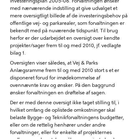
investeringsplan 2005-06. Forvaltningen ønsker
med nærværende indstilling at give udvalget et
mere oversigtligt billede af de investeringsbehov på
offentlige vej- og parkarealer, som forvaltningen er
bekendt med på nuværende tidspunkt. Til brug
herfor er der udarbejdet en oversigt over kendte
projekter/sager frem til og med 2010, jf. vedlagte
bilag 1.
Oversigten viser således, at Vej & Parks
Anlægsramme frem til og med 2010 stort s et er
disponeret forud for imødekommelse af
ovennævnte krav og ønsker. På den baggrund
ønsker forvaltningen en drøftelse af sagen.
Der er med denne oversigt ikke taget stilling til, i
hvilket omfang de oplistede omkostninger skal
belaste Bygge- og Teknikforvaltningens budgetter,
eller om de rettelig henhører under andre
forvaltninger, eller for enkelte af projekternes