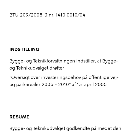
BTU 209/2005
J.nr. 1410.0010/04
INDSTILLING
Bygge- og Teknikforvaltningen indstiller, at
Bygge-
og Teknikudvalget
drøfter
"Oversigt over investeringsbehov på offentlige vej-
og parkarealer 2005 – 2010" af 13. april 2005.
RESUME
Bygge- og Teknikudvalget
godkendte på mødet den