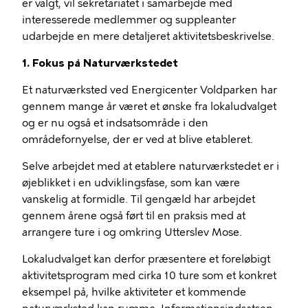
er valgt, vil sekretariatet i samarbejde med
interesserede medlemmer og suppleanter
udarbejde en mere detaljeret aktivitetsbeskrivelse.
1. Fokus på Naturværkstedet
Et naturværksted ved Energicenter Voldparken har
gennem mange år været et ønske fra lokaludvalget
og er nu også et indsatsområde i den
områdefornyelse, der er ved at blive etableret.
Selve arbejdet med at etablere naturværkstedet er i
øjeblikket i en udviklingsfase, som kan være
vanskelig at formidle. Til gengæld har arbejdet
gennem årene også ført til en praksis med at
arrangere ture i og omkring Utterslev Mose.
Lokaludvalget kan derfor præsentere et foreløbigt
aktivitetsprogram med cirka 10 ture som et konkret
eksempel på, hvilke aktiviteter et kommende