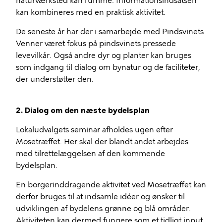
naturværksted kan rumme. Informationsindsatsen
kan kombineres med en praktisk aktivitet.
De seneste år har der i samarbejde med Pindsvinets
Venner været fokus på pindsvinets pressede
levevilkår. Også andre dyr og planter kan bruges
som indgang til dialog om bynatur og de faciliteter,
der understøtter den.
2. Dialog om den næste bydelsplan
Lokaludvalgets seminar afholdes ugen efter
Mosetræffet. Her skal der blandt andet arbejdes
med tilrettelæggelsen af den kommende
bydelsplan.
En borgerinddragende aktivitet ved Mosetræffet kan
derfor bruges til at indsamle idéer og ønsker til
udviklingen af bydelens grønne og blå områder.
Aktiviteten kan dermed fungere som et tidligt input