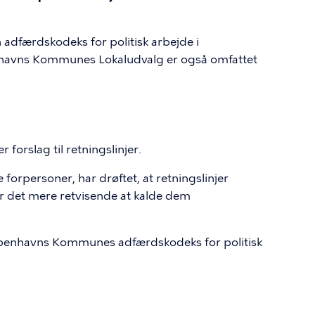
dfærdskodeks for politisk arbejde i
nhavns Kommunes Lokaludvalg er også omfattet
orslag til retningslinjer.
forpersoner, har drøftet, at retningslinjer
der det mere retvisende at kalde dem
benhavns Kommunes adfærdskodeks for politisk