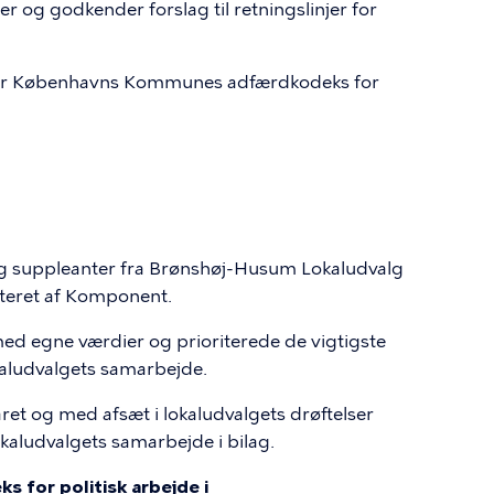
r og godkender forslag til retningslinjer for
ger Københavns Kommunes adfærdkodeks for
g suppleanter fra Brønshøj-Husum Lokaludvalg
iteret af Komponent.
ed egne værdier og prioriterede de vigtigste
kaludvalgets samarbejde.
t og med afsæt i lokaludvalgets drøftelser
lokaludvalgets samarbejde i bilag.
for politisk arbejde i