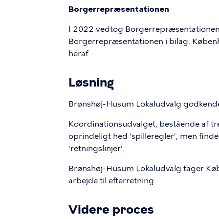
Borgerrepræsentationen
I 2022 vedtog Borgerrepræsentationen a
Borgerrepræsentationen i bilag. Købe
heraf.
Løsning
Brønshøj-Husum Lokaludvalg godkender f
Koordinationsudvalget, bestående af tre 
oprindeligt hed 'spilleregler', men fin
'retningslinjer'.
Brønshøj-Husum Lokaludvalg tager Kø
arbejde til efterretning.
Videre proces