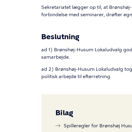
Sekretariatet lægger op til, at Brønshø
forbindelse med seminarer, drøfter egn
Beslutning
ad 1) Brønshøj-Husum Lokaludvalg godken
samarbejde.
ad 2) Brønshøj-Husum Lokaludvalg t
politisk arbejde til efterretning.
Bilag
Spilleregler for Brønshøj H