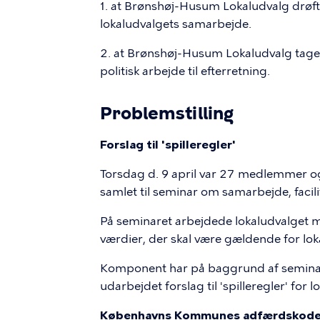
1. at Brønshøj-Husum Lokaludvalg drøfte
lokaludvalgets samarbejde.
2. at Brønshøj-Husum Lokaludvalg ta
politisk arbejde til efterretning.
Problemstilling
Forslag til 'spilleregler'
Torsdag d. 9 april var 27 medlemmer o
samlet til seminar om samarbejde, facil
På seminaret arbejdede lokaludvalget m
værdier, der skal være gældende for lo
Komponent har på baggrund af seminare
udarbejdet forslag til 'spilleregler' for 
Københavns Kommunes adfærdskodeks 