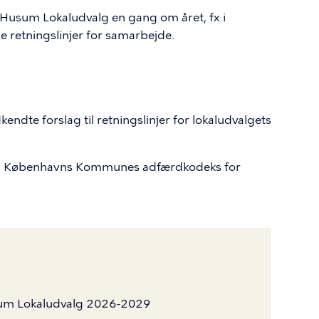
j-Husum Lokaludvalg en gang om året, fx i
e retningslinjer for samarbejde.
dte forslag til retningslinjer for lokaludvalgets
og Københavns Kommunes adfærdkodeks for
usum Lokaludvalg 2026-2029