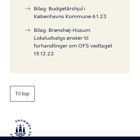
Bilag: Budgetårshjul i
Københavns Kommune 6.1.23
Bilag: Brønshøj-Husum
Lokaludvalgs ønsker til
forhandlinger om OFS vedtaget
15.12.22
Til top