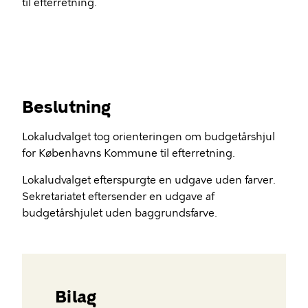
til efterretning.
Beslutning
Lokaludvalget tog orienteringen om budgetårshjul
for Københavns Kommune til efterretning.
Lokaludvalget efterspurgte en udgave uden farver.
Sekretariatet eftersender en udgave af
budgetårshjulet uden baggrundsfarve.
Bilag