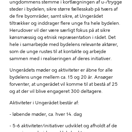
ungdommens stemme i kortlægningen af u-/trygge
steder i bydelen; sikre større fællesskab på tværs af
de fire byområder; samt sikre, at Ungerådet
tiltrækker og inddrager flere unge fra hele bydelen.
Herudover vil der være særligt fokus på at sikre
kønsmæssig og etnisk repræsentation i rådet. Det
hele i samarbejde med bydelens relevante aktører,
som de unge rustes til at kontakte og arbejde
sammen med i realiseringen af deres initiativer.
Ungerådets møder og aktiviteter er åbne for alle
bydelens unge mellem ca. 15 og 20 år. Ansøger
forventer, at ungerådet vil komme til at bestå af 25
og at der vil blive engageret 300 deltagere.
Aktiviteter i Ungerådet består af:
- løbende møder, ca. hver 14. dag
- 5-6 aktiviteter/initiativer udviklet og afholdt af de