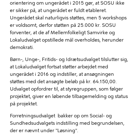
oriente­ring om ungerådet i 2015 gør, at SOSU ikke
er sikker på, at ungerådet er fuldt etableret.
Ungerådet skal naturligvis støttes, men 5 workshops
er voldsomt, derfor støtten på 25.000 kr. SOSU
forventer, at de af Mellemfolkeligt Samvirke og
Lokaludvalget opstil­lede mål overholdes, herunder
demokrati.
Børn-, Unge-, Fritids- og Idrætsudvalget tilslutter sig,
at Lokaludvalget fortsat støtter arbejdet med
ungerådet i 2016 og indstiller, at ansøgningen
støttes med det ansøgte beløb på kr. 64.150,00.
Udvalget opfordrer til, at styregruppen, som følger
projektet, giver en løbende tilbagemelding og status
på projektet.
Forretningsudvalget bakker op om Social- og
Sundhedsudvalgets indstilling med begrundelsen,
der er nævnt under "Løsning".