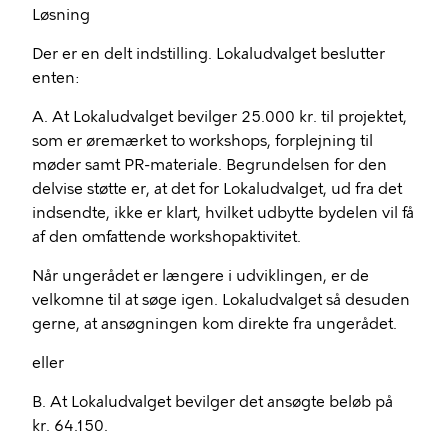
Løsning
Der er en delt indstilling. Lokaludvalget beslutter
enten:
A. At Lokaludvalget bevilger 25.000 kr. til projektet,
som er øremærket to workshops, forplejning til
møder samt PR-materiale. Begrundelsen for den
delvise støtte er, at det for Lokaludvalget, ud fra det
indsendte, ikke er klart, hvilket udbytte bydelen vil få
af den omfattende workshopaktivitet.
Når ungerådet er længere i udviklingen, er de
velkomne til at søge igen. Lokaludvalget så desuden
gerne, at ansøgningen kom direkte fra ungerådet.
eller
B. At Lokaludvalget bevilger det ansøgte beløb på
kr. 64.150.