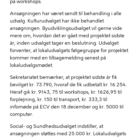
på workshops.
Ansøgningen har været sendt til behandling i alle
udvalg. Kulturudvalget har ikke behandlet
ansøgningen. Byudviklingsudvalget vil gerne vide
mere om, hvordan det er gået med projektet sidste
år, inden udvalget tager en beslutning. Udvalget
forventer, at lokaludvalgets følgegruppe for projektet
kommer med en tilbagemelding senest på
lokaludvalgsmødet.
Sekretariatet bemærker, at projektet sidste år fik
bevilget kr. 73.790, hvoraf de fik udbetalt kr. 16.254.
Heraf gik kr. 9143, 75 til workshops, kr. 1626,95 til
forplejning, kr. 150 til transport, kr. 333,3 til
infomøde på ECV den 18.december og kr. 5000 til
computer.
Social- og Sundhedsudvalget indstiller, at
ansøgningen støttes med 25.000 kr. Lokaludvalgets