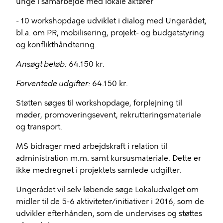
unge i samarbejde med lokale aktører
- 10 workshopdage udviklet i dialog med Ungerådet,
bl.a. om PR, mobilisering, projekt- og budgetstyring
og konflikthåndtering.
Ansøgt beløb:
64.150 kr.
Forventede udgifter:
64.150 kr.
Støtten søges til workshopdage, forplejning til
møder, promoveringsevent, rekrutteringsmateriale
og transport.
MS bidrager med arbejdskraft i relation til
administration m.m. samt kursusmateriale. Dette er
ikke medregnet i projektets samlede udgifter.
Ungerådet vil selv løbende søge Lokaludvalget om
midler til de 5-6 aktiviteter/initiativer i 2016, som de
udvikler efterhånden, som de undervises og støttes