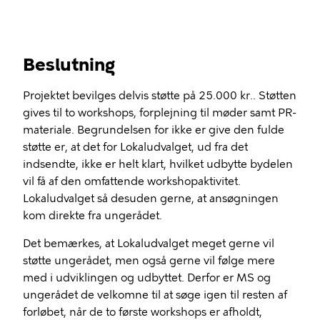
Beslutning
Projektet bevilges delvis støtte på 25.000 kr.. Støtten
gives til to workshops, forplejning til møder samt PR-
materiale. Begrundelsen for ikke er give den fulde
støtte er, at det for Lokaludvalget, ud fra det
indsendte, ikke er helt klart, hvilket udbytte bydelen
vil få af den omfattende workshopaktivitet.
Lokaludvalget så desuden gerne, at ansøgningen
kom direkte fra ungerådet.
Det bemærkes, at Lokaludvalget meget gerne vil
støtte ungerådet, men også gerne vil følge mere
med i udviklingen og udbyttet. Derfor er MS og
ungerådet de velkomne til at søge igen til resten af
forløbet, når de to første workshops er afholdt,