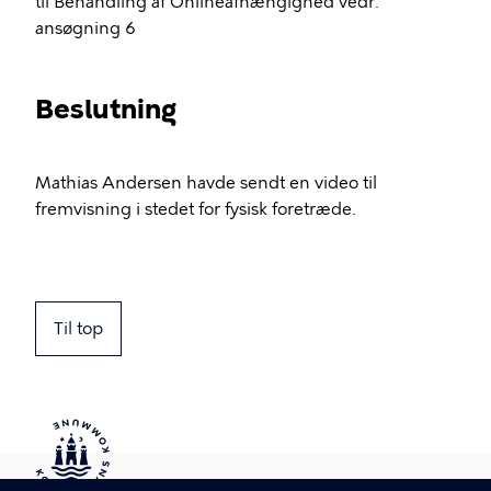
til Behandling af Onlineafhængighed vedr.
ansøgning 6
Beslutning
Mathias Andersen havde sendt en video til
fremvisning i stedet for fysisk foretræde.
Til top