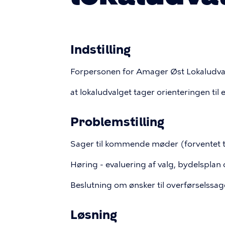
Indstilling
Forpersonen for Amager Øst Lokaludvalg
at lokaludvalget tager orienteringen til 
Problemstilling
Sager til kommende møder (forventet t
Høring - evaluering af valg, bydelspla
Beslutning om ønsker til overførselssa
Løsning