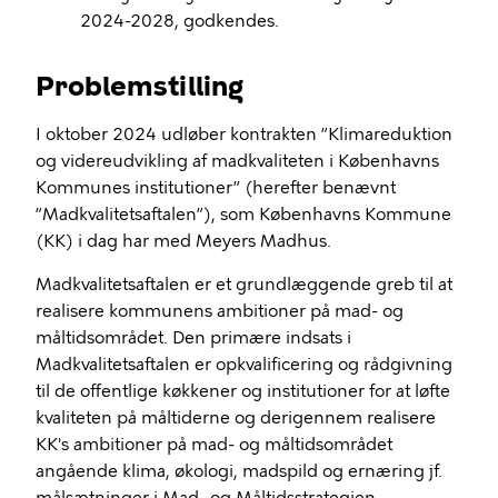
2024-2028, godkendes.
Problemstilling
I oktober 2024 udløber kontrakten ”Klimareduktion
og videreudvikling af madkvaliteten i Københavns
Kommunes institutioner” (herefter benævnt
”Madkvalitetsaftalen”), som Københavns Kommune
(KK) i dag har med Meyers Madhus.
Madkvalitetsaftalen er et grundlæggende greb til at
realisere kommunens ambitioner på mad- og
måltidsområdet. Den primære indsats i
Madkvalitetsaftalen er opkvalificering og rådgivning
til de offentlige køkkener og institutioner for at løfte
kvaliteten på måltiderne og derigennem realisere
KK's ambitioner på mad- og måltidsområdet
angående klima, økologi, madspild og ernæring jf.