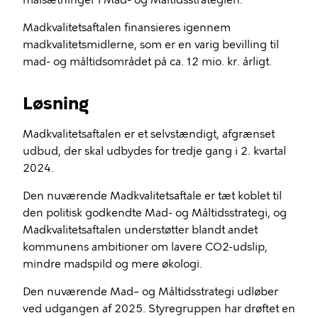
målsætninger i Mad- og Måltidsstrategien.
Madkvalitetsaftalen finansieres igennem
madkvalitetsmidlerne, som er en varig bevilling til
mad- og måltidsområdet på ca. 12 mio. kr. årligt.
Løsning
Madkvalitetsaftalen er et selvstændigt, afgrænset
udbud, der skal udbydes for tredje gang i 2. kvartal
2024.
Den nuværende Madkvalitetsaftale er tæt koblet til
den politisk godkendte Mad- og Måltidsstrategi, og
Madkvalitetsaftalen understøtter blandt andet
kommunens ambitioner om lavere CO2-udslip,
mindre madspild og mere økologi.
Den nuværende Mad– og Måltidsstrategi udløber
ved udgangen af 2025. Styregruppen har drøftet en