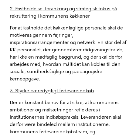
2. Fastholdelse, forankring og strategisk fokus på
rekruttering i kommunens køkkener
For at fastholde det køkkenfaglige personale skal de
motiveres gennem fejringer,
inspirationsarrangementer og netværk. En stor del af
KK-personalet, der gennemfører rådgivningsforløb,
har ikke en madfaglig baggrund, og der skal derfor
arbejdes med, hvordan måltidet kan kobles til den
sociale, sundhedsfaglige og pædagogiske
kerneopgave.
3. Styrke bæredygtigt fødevareindkøb
Der er konstant behov for at sikre, at kommunens
ambitioner og målsætninger reflekteres i
institutionernes indkøbspraksis. Leverandøren skal
derfor være bindeled mellem institutionerne,
kommunens fødevareindkøbsteam, og