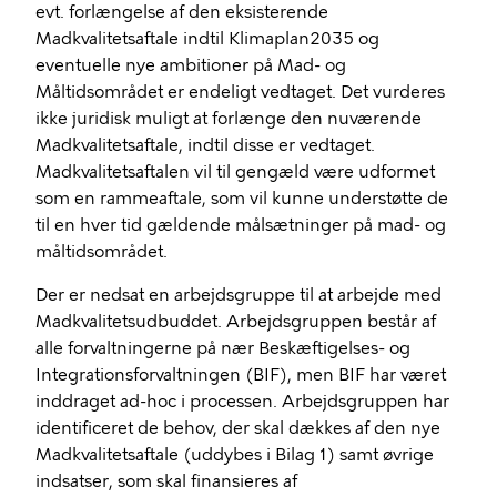
evt. forlængelse af den eksisterende
Madkvalitetsaftale indtil Klimaplan2035 og
eventuelle nye ambitioner på Mad- og
Måltidsområdet er endeligt vedtaget. Det vurderes
ikke juridisk muligt at forlænge den nuværende
Madkvalitetsaftale, indtil disse er vedtaget.
Madkvalitetsaftalen vil til gengæld være udformet
som en rammeaftale, som vil kunne understøtte de
til en hver tid gældende målsætninger på mad- og
måltidsområdet.
Der er nedsat en arbejdsgruppe til at arbejde med
Madkvalitetsudbuddet. Arbejdsgruppen består af
alle forvaltningerne på nær Beskæftigelses- og
Integrationsforvaltningen (BIF), men BIF har været
inddraget ad-hoc i processen. Arbejdsgruppen har
identificeret de behov, der skal dækkes af den nye
Madkvalitetsaftale (uddybes i Bilag 1) samt øvrige
indsatser, som skal finansieres af