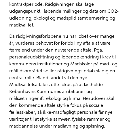
kontraktperiode. Rådgivningen skal tage
udgangspunkt i løbende målinger og data om CO2-
udledning, økologi og madspild samt ernæring og
madkvalitet.
Da rådgivningsforløbene nu har løbet over mange
år, vurderes behovet for forløb i ny aftale at være
færre end under den nuværende aftale. Pga.
personaleudskiftning og løbende ændring i krav til
kommunens institutioner og Madskoler på mad- og
måltidsområdet spiller rådgivningsforløb stadig en
central rolle. Blandt andet vil den nye
Madkvalitetsaftale sætte fokus på at fastholde
Københavns Kommunes ambitioner og
målsætninger ift. økologi og klima. Herudover skal
den kommende aftale styrke fokus på sociale
fællesskaber, så ikke-madfagligt personale får nye
værktøjer til at styrke samvær, fysiske rammer og
maddannelse under madlavning og spisning.