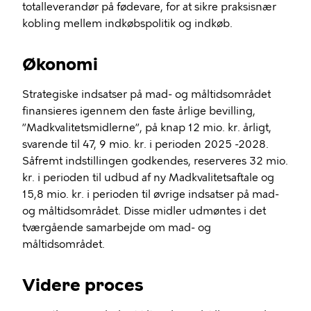
totalleverandør på fødevare, for at sikre praksisnær
kobling mellem indkøbspolitik og indkøb.
Økonomi
Strategiske indsatser på mad- og måltidsområdet
finansieres igennem den faste årlige bevilling,
”Madkvalitetsmidlerne”, på knap 12 mio. kr. årligt,
svarende til 47, 9 mio. kr. i perioden 2025 -2028.
Såfremt indstillingen godkendes, reserveres 32 mio.
kr. i perioden til udbud af ny Madkvalitetsaftale og
15,8 mio. kr. i perioden til øvrige indsatser på mad-
og måltidsområdet. Disse midler udmøntes i det
tværgående samarbejde om mad- og
måltidsområdet.
Videre proces