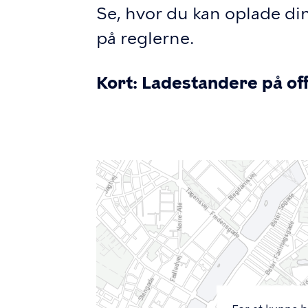
Se, hvor du kan oplade din 
på reglerne.
Kort: Ladestandere på off