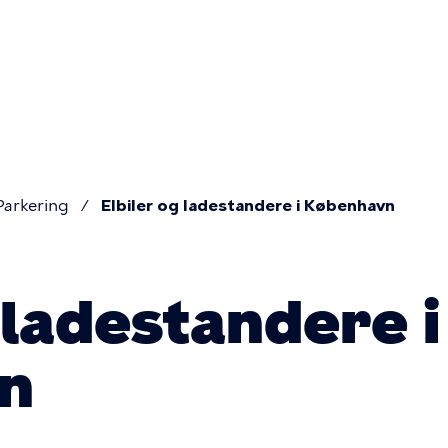
Primær
navigatio
Parkering
Elbiler og ladestandere i København
 ladestandere i
n