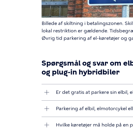
Billede af skiltning i betalingszonen. S
lokal restriktion er gældende. Tidsbegr
Øvrig tid parkering af el-køretøjer og 
Spørgsmål og svar om elbi
og plug-in hybridbiler
Er det gratis at parkere sin elbil,
Parkering af elbil, elmotorcykel e
Hvilke køretøjer må holde på en