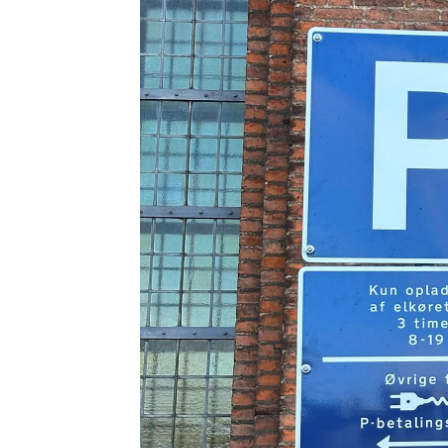
Billede