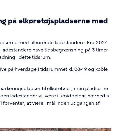
ng på elkøretøjspladserne med
pladserne med tilhørende ladestandere. Fra 2024
de ladestandere have tidsbegrænsning på 3 timer
adning i dette tidsrum.
skive på hverdage i tidsrummet kl. 08-19 og koble
parkeringspladser til elkøretøjer, men pladserne
uden ladestander vil være i umiddelbar nærhed af
i forventer, at være i mål inden udgangen af