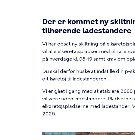
Der er kommet ny skiltni
tilhørende ladestandere
Vi har opsat ny skiltning på elkøretøjs
vil alle elkøretøjspladser med tilhøren
på hverdage kl. 08-19 samt krav om opl
Du skal derfor huske at indstille din p-
dit køretøj til ladestanderen.
Vi er gået i gang med at etablere 2000 
vil være uden ladestandere. Pladserne 
elkøretøjspladserne med ladestander. V
2025.