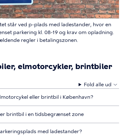
kiltet står ved p-plads med ladestander, hvor en
ænset parkering kl. 08-19 og krav om opladning.
gældende regler i betalingszonen.
ler, elmotorcykler, brintbiler
Fold alle ud
 elmotorcykel eller brintbil i København?
ller brintbil i en tidsbegrænset zone
 parkeringsplads med ladestander?