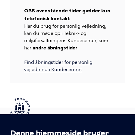
OBS ovenstående tider gælder kun
telefonisk kontakt
Har du brug for personlig vejledning,
kan du møde op i Teknik- og
miljøforvaltningens Kundecenter, som
har
andre åbningstider
.
Find åbningstider for personlig
vejledning i Kundecentret
Kontakt Københavns Kommune
Denne hjemmeside bruger