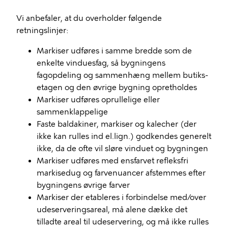
Vi anbefaler, at du overholder følgende
retningslinjer:
Markiser udføres i samme bredde som de
enkelte vinduesfag, så bygningens
fagopdeling og sammenhæng mellem butiks-
etagen og den øvrige bygning opretholdes
Markiser udføres oprullelige eller
sammenklappelige
Faste baldakiner, markiser og kalecher (der
ikke kan rulles ind el.lign.) godkendes generelt
ikke, da de ofte vil sløre vinduet og bygningen
Markiser udføres med ensfarvet refleksfri
markisedug og farvenuancer afstemmes efter
bygningens øvrige farver
Markiser der etableres i forbindelse med/over
udeserveringsareal, må alene dække det
tilladte areal til udeservering, og må ikke rulles