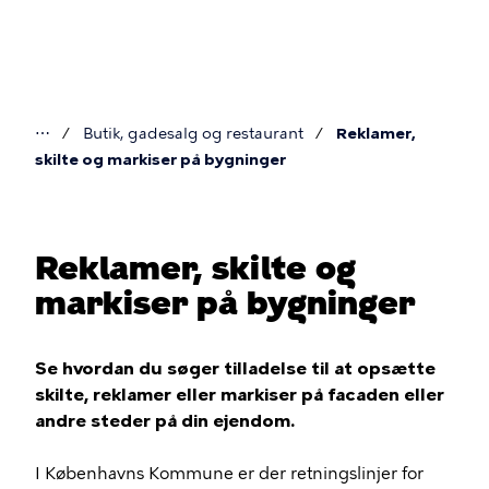
Gå
til
hovedindhold
⋯
Butik, gadesalg og restaurant
Reklamer,
Du
skilte og markiser på bygninger
er
her
Reklamer, skilte og
markiser på bygninger
Se hvordan du søger tilladelse til at opsætte
skilte, reklamer eller markiser på facaden eller
andre steder på din ejendom.
I Københavns Kommune er der retningslinjer for