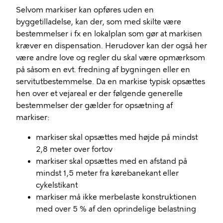
Selvom markiser kan opføres uden en
byggetilladelse, kan der, som med skilte være
bestemmelser i fx en lokalplan som gør at markisen
kræver en dispensation. Herudover kan der også her
være andre love og regler du skal være opmærksom
på såsom en evt. fredning af bygningen eller en
servitutbestemmelse. Da en markise typisk opsættes
hen over et vejareal er der følgende generelle
bestemmelser der gælder for opsætning af
markiser:
markiser skal opsættes med højde på mindst
2,8 meter over fortov
markiser skal opsættes med en afstand på
mindst 1,5 meter fra kørebanekant eller
cykelstikant
markiser må ikke merbelaste konstruktionen
med over 5 % af den oprindelige belastning