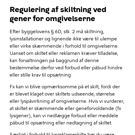
Regulering af skiltning ved
gener for omgivelserne
Efter byggelovens § 6D, stk. 2 må skiltning,
lysinstallationer og lignende ikke være til ulempe
eller virke skæmmende i forhold til omgivelserne.
Uanset om skiltet eller reklamen kræver tilladelse,
kan forvaltningen på baggrund af denne
bestemmelse derfor ved forbud eller påbud hindre
eller stille krav til opsætning.
Fx kan vi blive opmærksomme på et skilt, fordi der
er blevet klaget over skiltets udseende, størrelse
eller lyspåvirkning af omgivelserne. Hvis vi vurderer,
at skiltet er skæmmende eller geneforvoldende (fx
lysgener), kan vi nedlægge forbud eller meddele
påbud til opsætning eller nedtagning af skiltet.
Særligt i forhold til lysreklameskilte bør du være