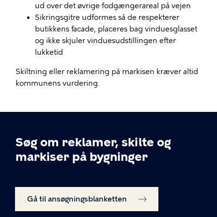
ud over det øvrige fodgængerareal på vejen
Sikringsgitre udformes så de respekterer
butikkens facade, placeres bag vinduesglasset
og ikke skjuler vinduesudstillingen efter
lukketid
Skiltning eller reklamering på markisen kræver altid
kommunens vurdering.
Søg om reklamer, skilte og
markiser på bygninger
Gå til ansøgningsblanketten