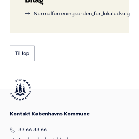
Normalforreningsorden_for_lokaludvalg
Til top
Kontakt Københavns Kommune
T
33 66 33 66
l