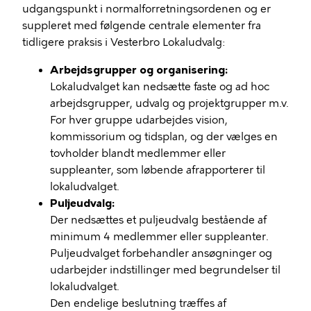
udgangspunkt i normalforretningsordenen og er
suppleret med følgende centrale elementer fra
tidligere praksis i Vesterbro Lokaludvalg:
Arbejdsgrupper og organisering:
Lokaludvalget kan nedsætte faste og ad hoc
arbejdsgrupper, udvalg og projektgrupper m.v.
For hver gruppe udarbejdes vision,
kommissorium og tidsplan, og der vælges en
tovholder blandt medlemmer eller
suppleanter, som løbende afrapporterer til
lokaludvalget.
Puljeudvalg:
Der nedsættes et puljeudvalg bestående af
minimum 4 medlemmer eller suppleanter.
Puljeudvalget forbehandler ansøgninger og
udarbejder indstillinger med begrundelser til
lokaludvalget.
Den endelige beslutning træffes af