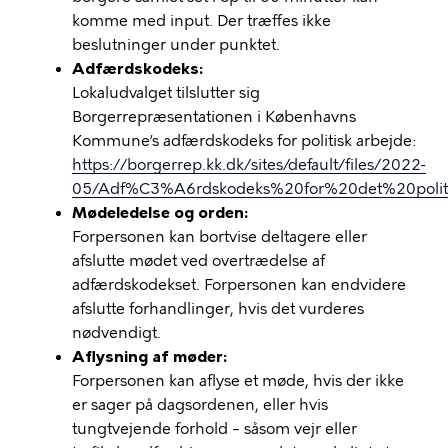
komme med input. Der træffes ikke
beslutninger under punktet.
Adfærdskodeks:
Lokaludvalget tilslutter sig
Borgerrepræsentationen i Københavns
Kommune’s adfærdskodeks for politisk arbejde:
https://borgerrep.kk.dk/sites/default/files/2022-
05/Adf%C3%A6rdskodeks%20for%20det%20poli
Mødeledelse og orden:
Forpersonen kan bortvise deltagere eller
afslutte mødet ved overtrædelse af
adfærdskodekset. Forpersonen kan endvidere
afslutte forhandlinger, hvis det vurderes
nødvendigt.
Aflysning af møder:
Forpersonen kan aflyse et møde, hvis der ikke
er sager på dagsordenen, eller hvis
tungtvejende forhold – såsom vejr eller