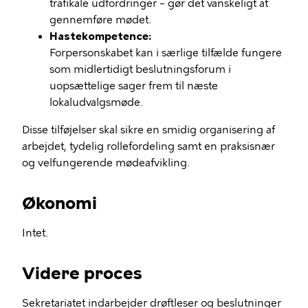
trafikale udfordringer – gør det vanskeligt at
gennemføre mødet.
Hastekompetence:
Forpersonskabet kan i særlige tilfælde fungere
som midlertidigt beslutningsforum i
uopsættelige sager frem til næste
lokaludvalgsmøde.
Disse tilføjelser skal sikre en smidig organisering af
arbejdet, tydelig rollefordeling samt en praksisnær
og velfungerende mødeafvikling.
Økonomi
Intet.
Videre proces
Sekretariatet indarbejder drøftleser og beslutninger