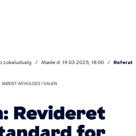
Primær
navigatio
o Lokaludvalg
Møde d. 19.03.2025, 18:00
Referat
. MØDET AFHOLDES I SALEN
: Revideret
standard for