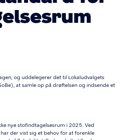
gelsesrum
agen, og uddelegerer det til Lokaludvalgets
SoBe), at samle op på drøftelsen og indsende et
e nye stofindtagelsesrum i 2025. Ved
ar der vist sig et behov for at forenkle