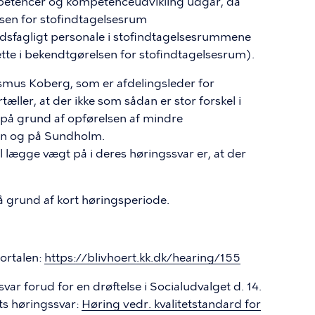
petencer og kompetenceudvikling udgår, da
elsen for stofindtagelsesrum
dsfagligt personale i stofindtagelsesrummene
tte i bekendtgørelsen for stofindtagelsesrum).
asmus Koberg, som er afdelingsleder for
ller, at der ikke som sådan er stor forskel i
u på grund af opførelsen af mindre
en og på Sundholm.
l lægge vægt på i deres høringssvar er, at der
å grund af kort høringsperiode.
ortalen:
https://blivhoert.kk.dk/hearing/155
ar forud for en drøftelse i Socialudvalget d. 14.
ets høringssvar:
Høring vedr. kvalitetstandard for