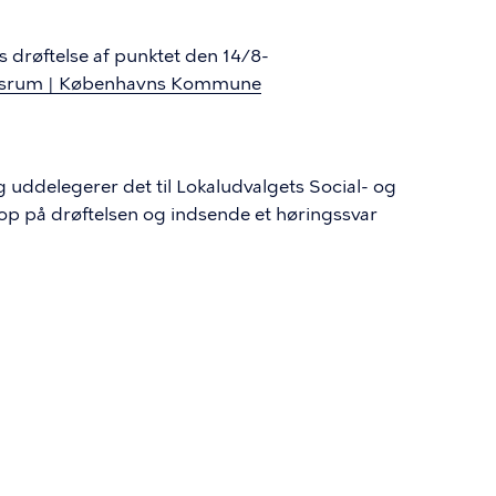
ets drøftelse af punktet den 14/8-
lsesrum | Københavns Kommune
 uddelegerer det til Lokaludvalgets Social- og
op på drøftelsen og indsende et høringssvar