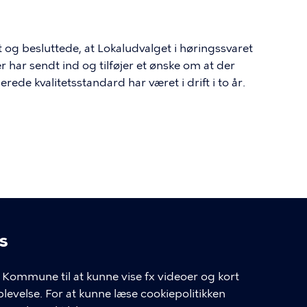
og besluttede, at Lokaludvalget i høringssvaret
 har sendt ind og tilføjer et ønske om at der
ede kvalitetsstandard har været i drift i to år.
s
linger
Kommune til at kunne vise fx videoer og kort
velse. For at kunne læse cookiepolitikken