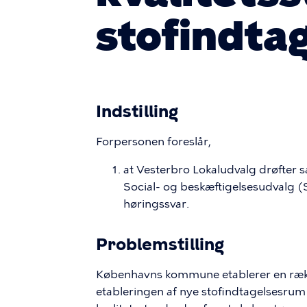
stofindta
Indstilling
Forpersonen foreslår,
at Vesterbro Lokaludvalg drøfter s
Social- og beskæftigelsesudvalg (
høringssvar.
Problemstilling
Københavns kommune etablerer en rækk
etableringen af nye stofindtagelsesrum h