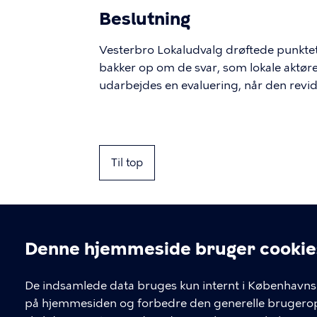
Beslutning
Vesterbro Lokaludvalg drøftede punktet 
bakker op om de svar, som lokale aktører
udarbejdes en evaluering, når den revider
Til top
Denne hjemmeside bruger cookie
Cookieindstil
De indsamlede data bruges kun internt i Københavns 
på hjemmesiden og forbedre den generelle brugerople