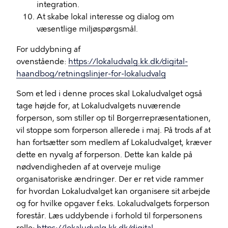
integration.
At skabe lokal interesse og dialog om
væsentlige miljøspørgsmål.
For uddybning af
ovenstående:
https://lokaludvalg.kk.dk/digital-
haandbog/retningslinjer-for-lokaludvalg
Som et led i denne proces skal Lokaludvalget også
tage højde for, at Lokaludvalgets nuværende
forperson, som stiller op til Borgerrepræsentationen,
vil stoppe som forperson allerede i maj. På trods af at
han fortsætter som medlem af Lokaludvalget, kræver
dette en nyvalg af forperson. Dette kan kalde på
nødvendigheden af at overveje mulige
organisatoriske ændringer. Der er ret vide rammer
for hvordan Lokaludvalget kan organisere sit arbejde
og for hvilke opgaver f.eks. Lokaludvalgets forperson
forestår. Læs uddybende i forhold til forpersonens