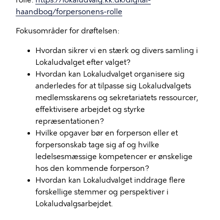
rolle:
https://lokaludvalg.kk.dk/digital-
haandbog/forpersonens-rolle
Fokusområder for drøftelsen:
Hvordan sikrer vi en stærk og divers samling i
Lokaludvalget efter valget?
Hvordan kan Lokaludvalget organisere sig
anderledes for at tilpasse sig Lokaludvalgets
medlemsskarens og sekretariatets ressourcer,
effektivisere arbejdet og styrke
repræsentationen?
Hvilke opgaver bør en forperson eller et
forpersonskab tage sig af og hvilke
ledelsesmæssige kompetencer er ønskelige
hos den kommende forperson?
Hvordan kan Lokaludvalget inddrage flere
forskellige stemmer og perspektiver i
Lokaludvalgsarbejdet.