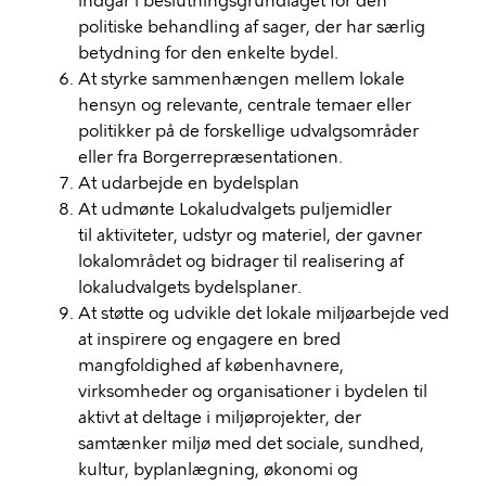
indgår i beslutningsgrundlaget for den
politiske behandling af sager, der har særlig
betydning for den enkelte bydel.
At styrke sammenhængen mellem lokale
hensyn og relevante, centrale temaer eller
politikker på de forskellige udvalgsområder
eller fra Borgerrepræsentationen.
At udarbejde en bydelsplan
At udmønte Lokaludvalgets puljemidler
til aktiviteter, udstyr og materiel, der gavner
lokalområdet og bidrager til realisering af
lokaludvalgets bydelsplaner.
At støtte og udvikle det lokale miljøarbejde ved
at inspirere og engagere en bred
mangfoldighed af københavnere,
virksomheder og organisationer i bydelen til
aktivt at deltage i miljøprojekter, der
samtænker miljø med det sociale, sundhed,
kultur, byplanlægning, økonomi og