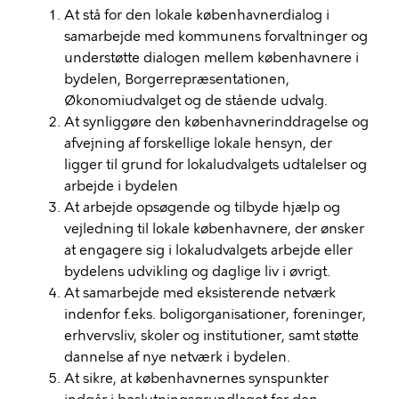
At stå for den lokale københavnerdialog i
samarbejde med kommunens forvaltninger og
understøtte dialogen mellem københavnere i
bydelen, Borgerrepræsentationen,
Økonomiudvalget og de stående udvalg.
At synliggøre den københavnerinddragelse og
afvejning af forskellige lokale hensyn, der
ligger til grund for lokaludvalgets udtalelser og
arbejde i bydelen
At arbejde opsøgende og tilbyde hjælp og
vejledning til lokale københavnere, der ønsker
at engagere sig i lokaludvalgets arbejde eller
bydelens udvikling og daglige liv i øvrigt.
At samarbejde med eksisterende netværk
indenfor f.eks. boligorganisationer, foreninger,
erhvervsliv, skoler og institutioner, samt støtte
dannelse af nye netværk i bydelen.
At sikre, at københavnernes synspunkter