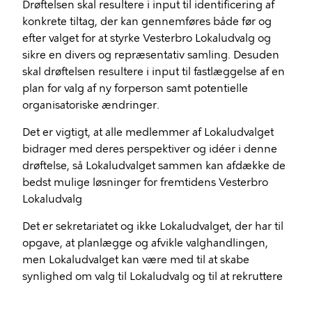
Drøftelsen skal resultere i input til identificering af
konkrete tiltag, der kan gennemføres både før og
efter valget for at styrke Vesterbro Lokaludvalg og
sikre en divers og repræsentativ samling. Desuden
skal drøftelsen resultere i input til fastlæggelse af en
plan for valg af ny forperson samt potentielle
organisatoriske ændringer.
Det er vigtigt, at alle medlemmer af Lokaludvalget
bidrager med deres perspektiver og idéer i denne
drøftelse, så Lokaludvalget sammen kan afdække de
bedst mulige løsninger for fremtidens Vesterbro
Lokaludvalg
Det er sekretariatet og ikke Lokaludvalget, der har til
opgave, at planlægge og afvikle valghandlingen,
men Lokaludvalget kan være med til at skabe
synlighed om valg til Lokaludvalg og til at rekruttere