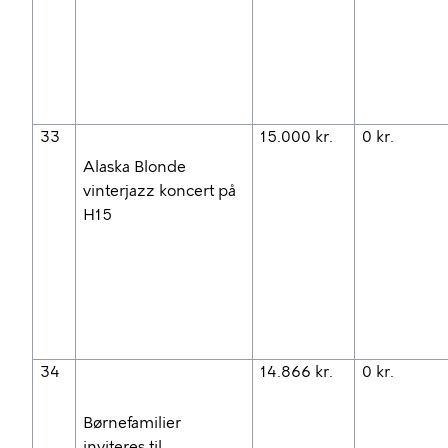
33
15.000 kr.
0 kr.
Alaska Blonde
vinterjazz koncert på
H15
34
14.866 kr.
0 kr.
Børnefamilier
inviteres til