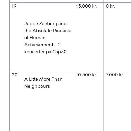
19
15.000 kr.
0 kr.
Jeppe Zeeberg and
the Absolute Pinnacle
of Human
Achievement – 2
koncerter på Cap30
20
10.500 kr.
7.000 kr.
A Litte More Than
Neighbours