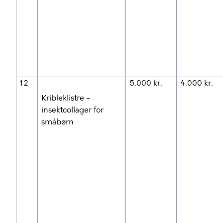
12
5.000 kr.
4.000 kr.
Kribleklistre –
insektcollager for
småbørn