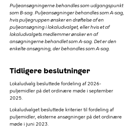
Puljeansøgningerne behandles som udgangspunkt
som B-sag. Puljeansøgninger behandles som A-sag,
hvis puljegruppen ønsker en drøftelse af en
puljeansøgning i lokaludvalget, eller hvis et af
lokaludvalgets medlemmer ønsker en af
ansøgningerne behandlet som A-sag. Det er den
enkelte ansøgning, der behandles som A-sag.
Tidligere beslutninger
Lokaludvalg besluttede fordeling af 2026-
puljemidler på det ordinære møde i september
2025.
Lokaludvalget besluttede kriterier til fordeling af
puljemidler, eksterne ansøgninger på det ordinære
møde i juni 2023.