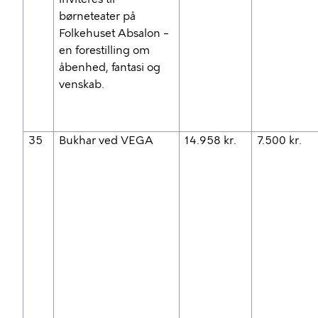
børneteater på
Folkehuset Absalon –
en forestilling om
åbenhed, fantasi og
venskab.
35
Bukhar ved VEGA
14.958 kr.
7.500 kr.