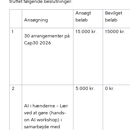
truffet følgende beslutninger:
Ansøgt
Bevilget
Ansøgning
beløb
beløb
1
15.000 kr.
15000 kr.
30 arrangementer på
Cap30 2026
2
5.000 kr.
0 kr.
AI i hænderne – Lær
ved at gøre (hands-
on AI workshop) i
samarbejde med