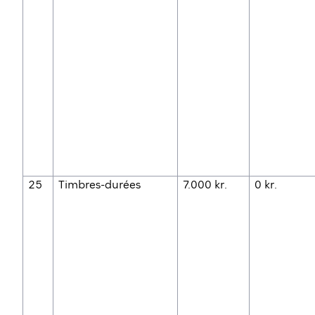
25
Timbres-durées
7.000 kr.
0 kr.