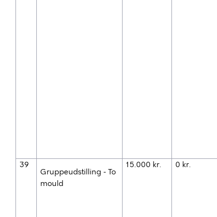
39
15.000 kr.
0 kr.
Gruppeudstilling - To
mould