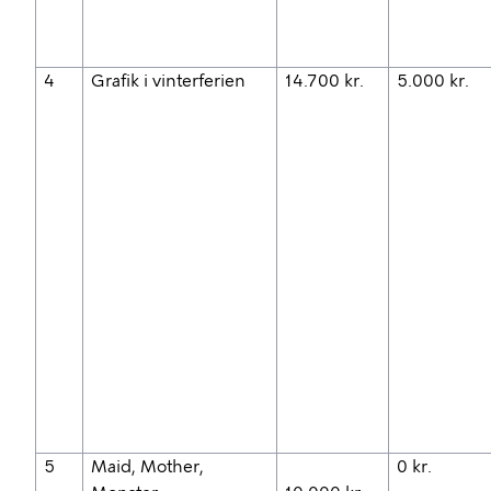
4
Grafik i vinterferien
14.700 kr.
5.000 kr.
5
Maid, Mother,
0 kr.