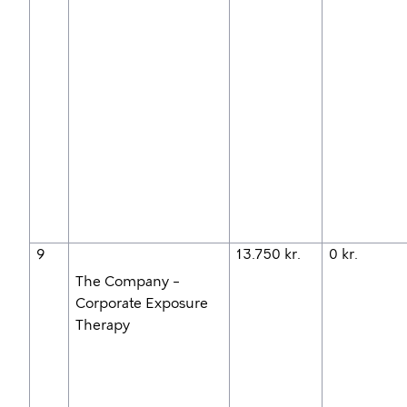
9
13.750 kr.
0 kr.
The Company –
Corporate Exposure
Therapy