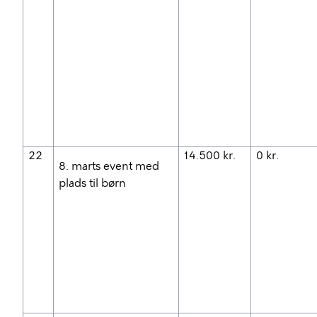
22
14.500 kr.
0 kr.
8. marts event med
plads til børn