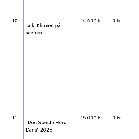
10
14.400 kr.
0 kr.
Talk: Klimaet på
scenen
11
15.000 kr.
0 kr.
”Den Største Horo
Dans” 2026