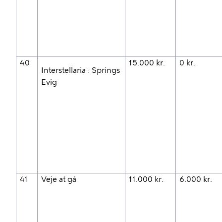
40
15.000 kr.
0 kr.
Interstellaria : Springs
Evig
41
Veje at gå
11.000 kr.
6.000 kr.