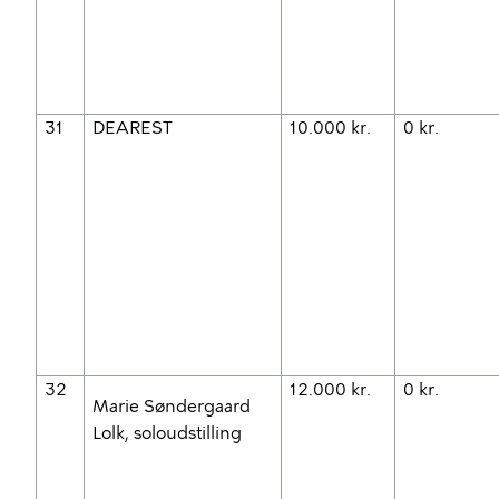
31
DEAREST
10.000 kr.
0 kr.
32
12.000 kr.
0 kr.
Marie Søndergaard
Lolk, soloudstilling