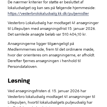
De nærmer kriterier for støtte er besluttet af
lokaludvalget og kan ses på følgende hjemmeside:
https://vesterbrolokaludvalg.kk.dk/puljemidler
Vesterbro Lokaludvalg har modtaget 41 ansøgninger
til Lillepuljen med ansøgningsfrist 15. januar 2026.
Det samlede ansøgte beløb var 510.404,10 kr.
Ansøgningerne ligger tilgængeligt på
Medlemmernes side, frem til det ordinære møde,
hvor der orienteres om ansøgningerne, er afholdt.
Derefter fjernes ansøgningen i henhold til
Persondataloven.
Løsning
Ved ansøgningsfristen d. 15. januar 2026 har
Vesterbro lokaludvalg modtaget 41 ansøgninger til
Lillepuljen, hvortil lokaludvalgets puljeudvalg har