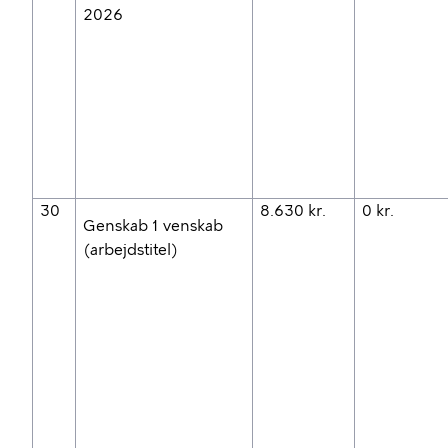
2026
30
8.630 kr.
0 kr.
Genskab 1 venskab
(arbejdstitel)