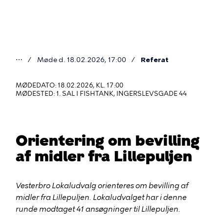
Gå
til
hovedindhold
⋯
Møde d. 18.02.2026, 17:00
Referat
Du
er
MØDEDATO: 18.02.2026, KL. 17:00
MØDESTED: 1. SAL I FISHTANK, INGERSLEVSGADE 44
her
Orientering om bevilling
af midler fra Lillepuljen
Vesterbro Lokaludvalg orienteres om bevilling af
midler fra Lillepuljen. Lokaludvalget har i denne
runde modtaget 41 ansøgninger til Lillepuljen.