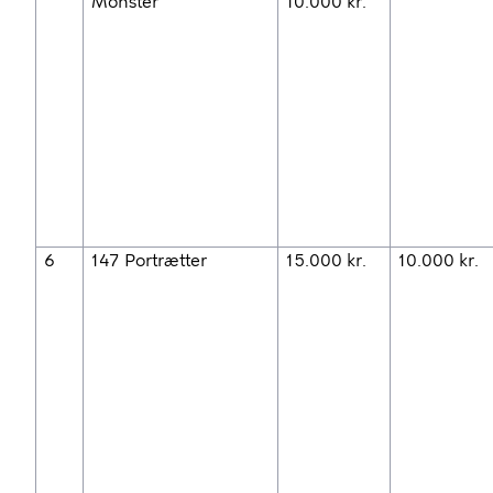
Monster
10.000 kr.
6
147 Portrætter
15.000 kr.
10.000 kr.