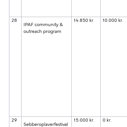
28
14.850 kr.
10.000 kr.
IPAF community &
outreach program
29
15.000 kr.
0 kr.
Sebberoplaverfestival