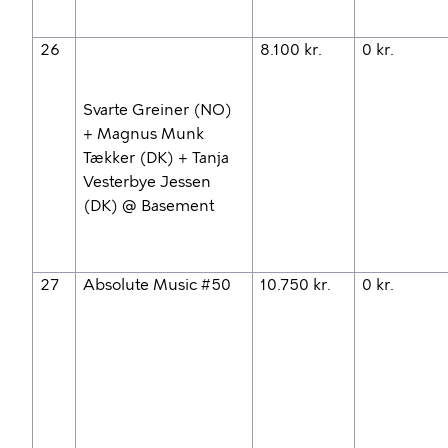
26
8.100 kr.
0 kr.
Svarte Greiner (NO)
+ Magnus Munk
Tækker (DK) + Tanja
Vesterbye Jessen
(DK) @ Basement
27
Absolute Music #50
10.750 kr.
0 kr.