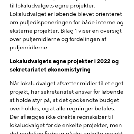
til lokaludvalgets egne projekter.
Lokaludvalget er løbende blevet orienteret
om puljedisponeringen for både interne og
eksterne projekter.
Bilag 1 viser en oversigt
over puljemidlerne og fordelingen af
puljemidlerne.
Lokaludvalgets egne projekter i 2022 og
sekretariatet økonomistyring
Når lokaludvalget afsætter midler til et eget
projekt, har sekretariatet ansvar for løbende
at holde styr på, at det godkendte budget
overholdes, og at alle regninger betales.
Der aflægges ikke direkte regnskaber til
lokaludvalget for de enkelte projekter, men
det endelige forbrug på det enkelte projekt