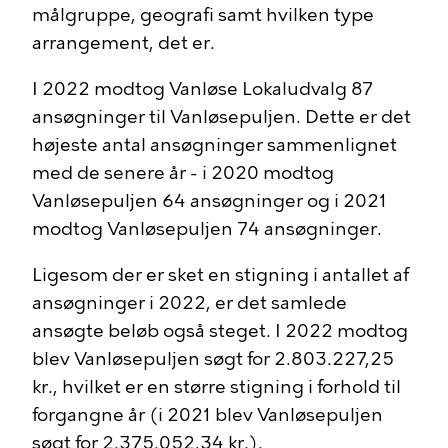
målgruppe, geografi samt hvilken type
arrangement, det er.
I 2022 modtog Vanløse Lokaludvalg 87
ansøgninger til Vanløsepuljen. Dette er det
højeste antal ansøgninger sammenlignet
med de senere år - i 2020 modtog
Vanløsepuljen 64 ansøgninger og i 2021
modtog Vanløsepuljen 74 ansøgninger.
Ligesom der er sket en stigning i antallet af
ansøgninger i 2022, er det samlede
ansøgte beløb også steget. I 2022 modtog
blev Vanløsepuljen søgt for 2.803.227,25
kr., hvilket er en større stigning i forhold til
forgangne år (i 2021 blev Vanløsepuljen
søgt for 2.375.052,34 kr.).