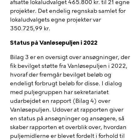
afsatte lokaludvalget 465.800 kr. til 21 egne
projekter. Det endelig regnskab samlet for
lokaludvalgets egne projekter var
350.725,99 kr.
Status på Vanløsepuljen i 2022
Bilag 3 er en oversigt over ansøgninger, der
fik bevilget støtte fra Vanløsepuljen i 2022,
hvoraf der fremgår bevilget beløb og
endeligt forbrugt beløb for disse. I dialog
med puljegruppen har sekretariatet
udarbejdet en rapport (Bilag 4) over
Vanløsepuljen.
Udover at rapporten giver
en status på ansøgninger og ansøgere, så
skaber rapporten et overblik over, hvordan
puljemidlerne er blevet fordelt i forhold til