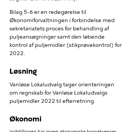
Bilag 5-6 er en redegørelse til
Økonomiforvaltningen i forbindelse med
sekretariatets proces for behandling af
puljeansøgninger samt den løbende
kontrol af puljemidler (stikprøvekontrol) for
2022.
Løsning
Vanløse Lokaludvalg tager orienteringen
om regnskab for Vanløse Lokaludvalgs
puljemidler 2022 til efterretning
Økonomi
Indstillingen har ingen økonomiske konsekvenser