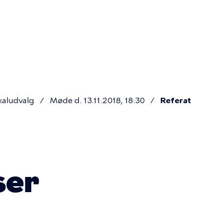
Primær
navigatio
kaludvalg
Møde d. 13.11.2018, 18:30
Referat
ser