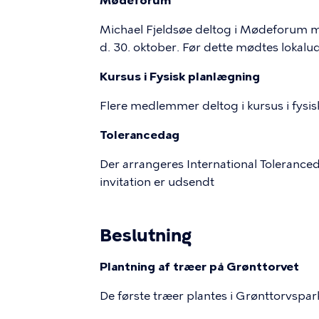
Mødeforum
Michael Fjeldsøe deltog i Mødeforum m
d. 30. oktober. Før dette mødtes lokal
Kursus i Fysisk planlægning
Flere medlemmer deltog i kursus i fys
Tolerancedag
Der arrangeres International Tolerance
invitation er udsendt
Beslutning
Plantning af træer på Grønttorvet
De første træer plantes i Grønttorvspar