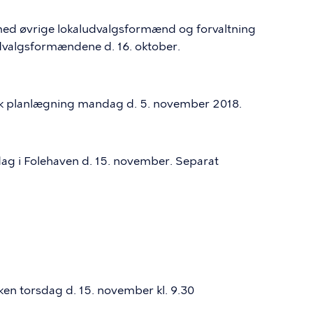
ed øvrige lokaludvalgsformænd og forvaltning
udvalgsformændene d. 16. oktober.
isk planlægning mandag d. 5. november 2018.
dag i Folehaven d. 15. november. Separat
ken torsdag d. 15. november kl. 9.30