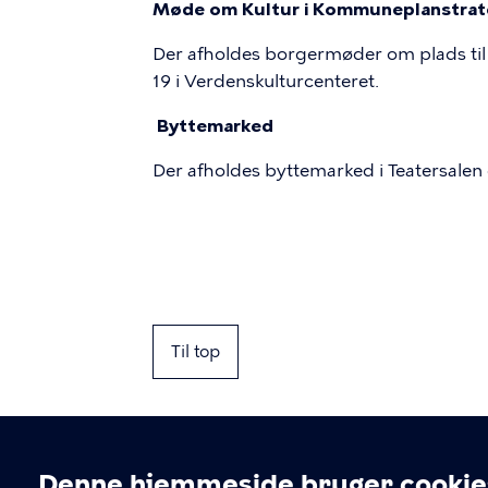
Møde om Kultur i Kommuneplanstrat
Der afholdes borgermøder om plads til 
19 i Verdenskulturcenteret.
Byttemarked
Der afholdes byttemarked i Teatersalen
Til top
Denne hjemmeside bruger cookie