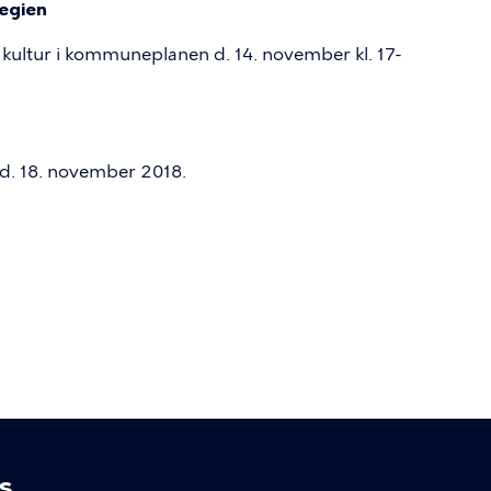
egien
kultur i kommuneplanen d. 14. november kl. 17-
 d. 18. november 2018.
s