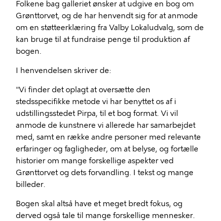
Folkene bag galleriet ønsker at udgive en bog om
Grønttorvet, og de har henvendt sig for at anmode
om en støtteerklæring fra Valby Lokaludvalg, som de
kan bruge til at fundraise penge til produktion af
bogen.
I henvendelsen skriver de:
"Vi finder det oplagt at oversætte den
stedsspecifikke metode vi har benyttet os af i
udstillingsstedet Pirpa, til et bog format. Vi vil
anmode de kunstnere vi allerede har samarbejdet
med, samt en række andre personer med relevante
erfaringer og fagligheder, om at belyse, og fortælle
historier om mange forskellige aspekter ved
Grønttorvet og dets forvandling. I tekst og mange
billeder.
Bogen skal altså have et meget bredt fokus, og
derved også tale til mange forskellige mennesker.