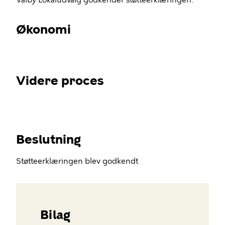
Valby Lokaludvalg godkender støtteerklæringen.
Økonomi
Videre proces
Beslutning
Støtteerklæringen blev godkendt
Bilag