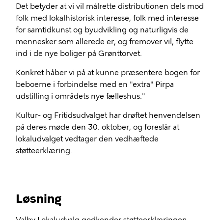
Det betyder at vi vil målrette distributionen dels mod
folk med lokalhistorisk interesse, folk med interesse
for samtidkunst og byudvikling og naturligvis de
mennesker som allerede er, og fremover vil, flytte
ind i de nye boliger på Grønttorvet.
Konkret håber vi på at kunne præsentere bogen for
beboerne i forbindelse med en "extra" Pirpa
udstilling i områdets nye fælleshus."
Kultur- og Fritidsudvalget har drøftet henvendelsen
på deres møde den 30. oktober, og foreslår at
lokaludvalget vedtager den vedhæftede
støtteerklæring.
Løsning