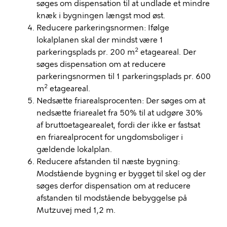
søges om dispensation til at undlade et mindre
knæk i bygningen længst mod øst.
Reducere parkeringsnormen: Ifølge
lokalplanen skal der mindst være 1
2
parkeringsplads pr. 200 m
etageareal. Der
søges dispensation om at reducere
parkeringsnormen til 1 parkeringsplads pr. 600
2
m
etageareal.
Nedsætte friarealsprocenten: Der søges om at
nedsætte friarealet fra 50% til at udgøre 30%
af bruttoetagearealet, fordi der ikke er fastsat
en friarealprocent for ungdomsboliger i
gældende lokalplan.
Reducere afstanden til næste bygning:
Modstående bygning er bygget til skel og der
søges derfor dispensation om at reducere
afstanden til modstående bebyggelse på
Mutzuvej med 1,2 m.