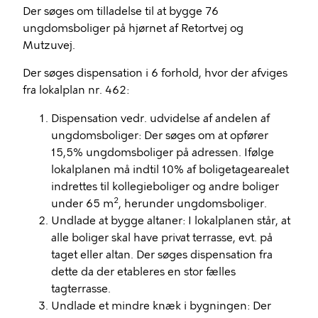
Der søges om tilladelse til at bygge 76
ungdomsboliger på hjørnet af Retortvej og
Mutzuvej.
Der søges dispensation i 6 forhold, hvor der afviges
fra lokalplan nr. 462:
Dispensation vedr. udvidelse af andelen af
ungdomsboliger: Der søges om at opfører
15,5% ungdomsboliger på adressen. Ifølge
lokalplanen må indtil 10% af boligetagearealet
indrettes til kollegieboliger og andre boliger
2
under 65 m
, herunder ungdomsboliger.
Undlade at bygge altaner: I lokalplanen står, at
alle boliger skal have privat terrasse, evt. på
taget eller altan. Der søges dispensation fra
dette da der etableres en stor fælles
tagterrasse.
Undlade et mindre knæk i bygningen: Der