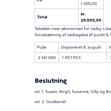
PR
1.000,00
kr.
Total
25.000,00
Tabellen viser økonomien for Valby Loka
forudsætning af vedtagelse af punkt 8, 
Pulje
Disponeret 8. august
I
2.161.000
1.957.953
Beslutning
ad. 1: Susan, Birgit, Susanne, Villy og Bi
ad. 2: Godkendt