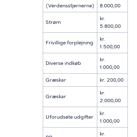
(Verdensstjernerne)
8.000,00
kr.
Strøm
5.800,00
kr.
Frivillige forplejning
1.500,00
kr.
Diverse indkøb
1.000,00
Græskar
kr. 200,00
kr.
Græskar
2.000,00
kr.
Uforudsete udgifter
1.000,00
kr.