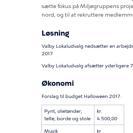
sætte fokus på Miljøgruppens proj
nord, og til at rekruttere medlemme
Løsning
Valby Lokaludvalg nedsætter en arbejds
2017
Valby Lokaludvalg afsætter yderligere 70
Økonomi
Forslag til budget Halloween 2017:
Pynt, olietønder,
kr.
telte, borde og stole
4.500,00
Musik
kr.