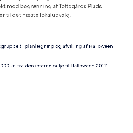
ekt med begrønning af Toftegårds Plads
r til det næste lokaludvalg.
gruppe til planlægning og afvikling af Halloween
00 kr. fra den interne pulje til Halloween 2017