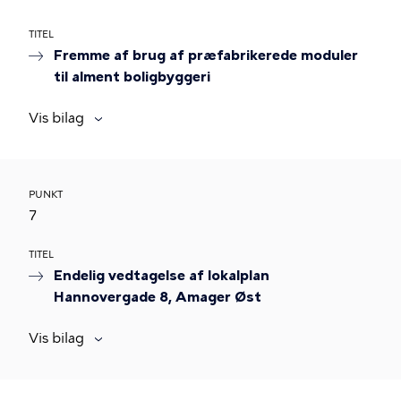
TITEL
Fremme af brug af præfabrikerede moduler
til alment boligbyggeri
Vis bilag
PUNKT
7
TITEL
Endelig vedtagelse af lokalplan
Hannovergade 8, Amager Øst
Vis bilag