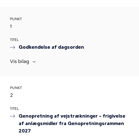
PUNKT
1
TITEL
Godkendelse af dagsorden
Vis bilag
PUNKT
2
TITEL
Genopretning af vejstrækninger – frigivelse
af anlægsmidler fra Genopretningsrammen
2027