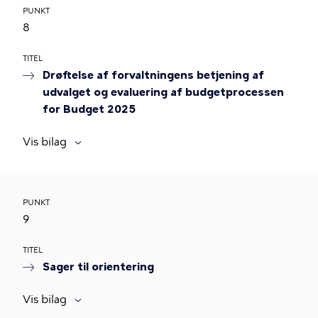
PUNKT
8
TITEL
Drøftelse af forvaltningens betjening af
udvalget og evaluering af budgetprocessen
for Budget 2025
Vis bilag
PUNKT
9
TITEL
Sager til orientering
Vis bilag