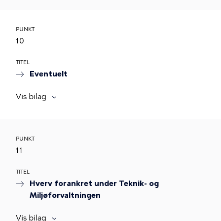
PUNKT
10
TITEL
Eventuelt
Vis bilag
PUNKT
11
TITEL
Hverv forankret under Teknik- og
Miljøforvaltningen
Vis bilag