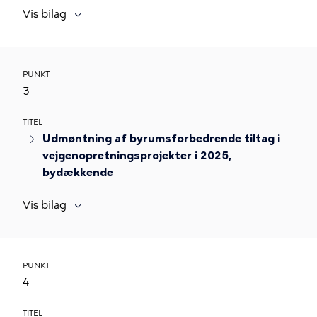
Vis bilag
PUNKT
3
TITEL
Udmøntning af byrumsforbedrende tiltag i
vejgenopretningsprojekter i 2025,
bydækkende
Vis bilag
PUNKT
4
TITEL