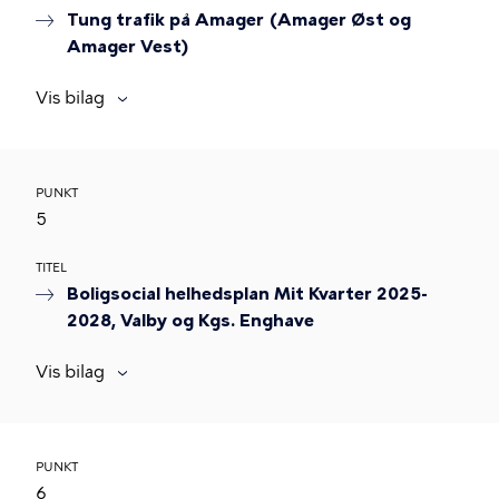
Tung trafik på Amager (Amager Øst og
Amager Vest)
Vis bilag
PUNKT
5
TITEL
Boligsocial helhedsplan Mit Kvarter 2025-
2028, Valby og Kgs. Enghave
Vis bilag
PUNKT
6