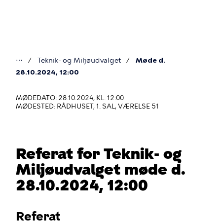
Gå
til
hovedindhold
⋯
Teknik- og Miljøudvalget
Møde d.
Du
28.10.2024, 12:00
er
MØDEDATO: 28.10.2024, KL. 12:00
her
MØDESTED: RÅDHUSET, 1. SAL, VÆRELSE 51
Referat for Teknik- og
Miljøudvalget møde d.
28.10.2024, 12:00
Referat