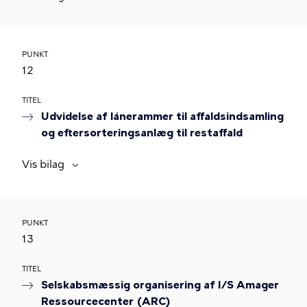
PUNKT
12
TITEL
Udvidelse af lånerammer til affaldsindsamling
og eftersorteringsanlæg til restaffald
Vis bilag
PUNKT
13
TITEL
Selskabsmæssig organisering af I/S Amager
Ressourcecenter (ARC)