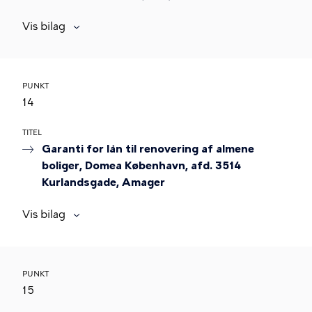
Vis bilag
PUNKT
14
TITEL
Garanti for lån til renovering af almene
boliger, Domea København, afd. 3514
Kurlandsgade, Amager
Vis bilag
PUNKT
15