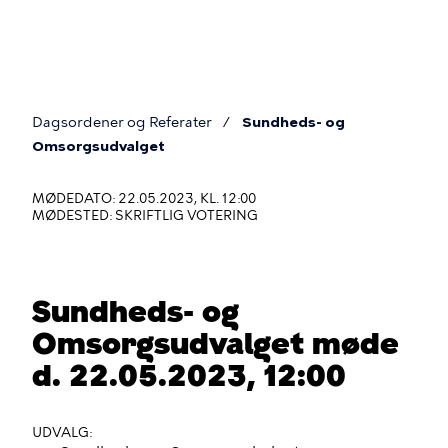
Gå
til
hovedindhold
Dagsordener og Referater
Sundheds- og
Du
Omsorgsudvalget
er
MØDEDATO: 22.05.2023, KL. 12:00
her
MØDESTED: SKRIFTLIG VOTERING
Sundheds- og
Omsorgsudvalget møde
d. 22.05.2023, 12:00
UDVALG