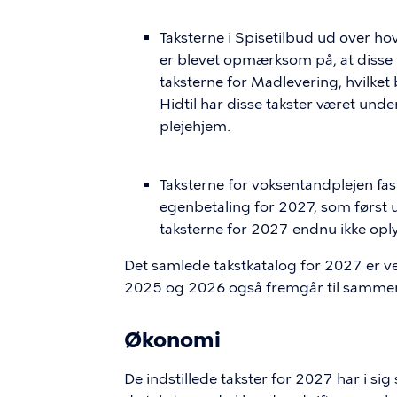
Taksterne i Spisetilbud ud over hov
er blevet opmærksom på, at disse 
taksterne for Madlevering, hvilket
Hidtil har disse takster været un
plejehjem.
Taksterne for voksentandplejen fas
egenbetaling for 2027, som først 
taksterne for 2027 endnu ikke oply
Det samlede takstkatalog for 2027 er ved
2025 og 2026 også fremgår til sammen
Økonomi
De indstillede takster for 2027 har i s