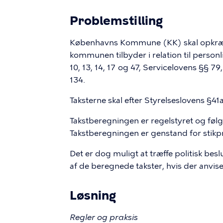
Problemstilling
Københavns Kommune (KK) skal opkræve
kommunen tilbyder i relation til personl
10, 13, 14, 17 og 47, Servicelovens §§ 79
134.
Taksterne skal efter Styrelseslovens §4
Takstberegningen er regelstyret og føl
Takstberegningen er genstand for stikpr
Det er dog muligt at træffe politisk beslu
af de beregnede takster, hvis der anvises
Løsning
Regler og praksis