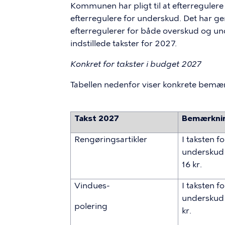
Kommunen har pligt til at efterregulere
efterregulere for underskud. Det har gen
efterregulerer for både overskud og und
indstillede takster for 2027.
Konkret for takster i budget 2027
Tabellen nedenfor viser konkrete bemær
Takst 2027
Bemærkni
Rengøringsartikler
I taksten f
underskud 
16 kr.
Vindues-
I taksten f
underskud 
polering
kr.