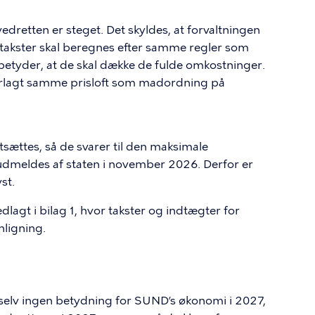
edretten er steget. Det skyldes, at forvaltningen
takster skal beregnes efter samme regler som
 betyder, at de skal dække de fulde omkostninger.
derlagt samme prisloft som madordning på
tsættes, så de svarer til den maksimale
udmeldes af staten i november 2026. Derfor er
st.
lagt i bilag 1, hvor takster og indtægter for
ligning.
ig selv ingen betydning for SUND’s økonomi i 2027,