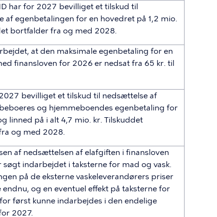
har for 2027 bevilliget et tilskud til
e af egenbetalingen for en hovedret på 1,2 mio.
det bortfalder fra og med 2028.
arbejdet, at den maksimale egenbetaling for en
d finansloven for 2026 er nedsat fra 65 kr. til
2027 bevilliget et tilskud til nedsættelse af
sbeboeres og hjemmeboendes egenbetaling for
og linned på i alt 4,7 mio. kr. Tilskuddet
 fra og med 2028.
n af nedsættelsen af elafgiften i finansloven
 søgt indarbejdet i taksterne for mad og vask.
ngen på de eksterne vaskeleverandørers priser
 endnu, og en eventuel effekt på taksterne for
rfor først kunne indarbejdes i den endelige
for 2027.