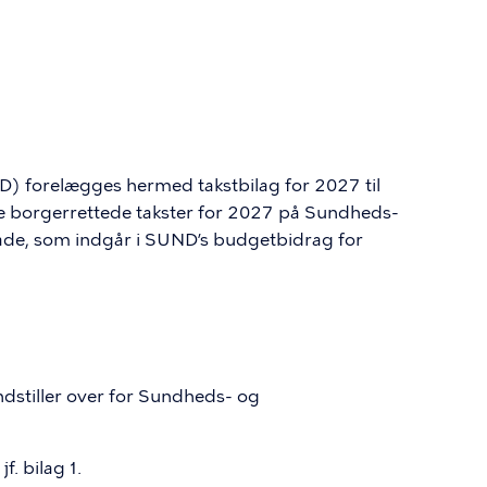
forelægges hermed takstbilag for 2027 til
de borgerrettede takster for 2027 på Sundheds-
de, som indgår i SUND’s budgetbidrag for
stiller over for Sundheds- og
f. bilag 1.