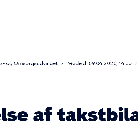
Primær
navigatio
s- og Omsorgsudvalget
Møde d. 09.04.2026, 14:30
se af takstbila