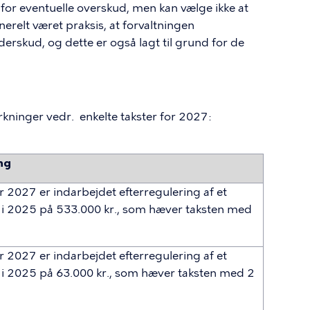
 for eventuelle overskud, men kan vælge ikke at
erelt været praksis, at forvaltningen
erskud, og dette er også lagt til grund for de
kninger vedr. enkelte takster for 2027:
ng
or 2027 er indarbejdet efterregulering af et
i 2025 på 533.000 kr., som hæver taksten med
or 2027 er indarbejdet efterregulering af et
i 2025 på 63.000 kr., som hæver taksten med 2