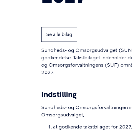
Se alle bilag
Sundheds- og Omsorgsudvalget (SUND) 
godkendelse. Takstbilaget indeholder 
og Omsorgsforvaltningens (SUF) områ
2027.
Indstilling
Sundheds- og Omsorgsforvaltningen ind
Omsorgsudvalget,
at godkende takstbilaget for 2027, j