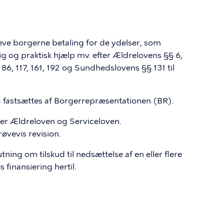
 borgerne betaling for de ydelser, som
ig og praktisk hjælp mv. efter Ældrelovens §§ 6,
, 86, 117, 161, 192 og Sundhedslovens §§ 131 til
1a fastsættes af Borgerrepræsentationen (BR).
ger Ældreloven og Serviceloven.
øvevis revision.
tning om tilskud til nedsættelse af en eller flere
 finansiering hertil.