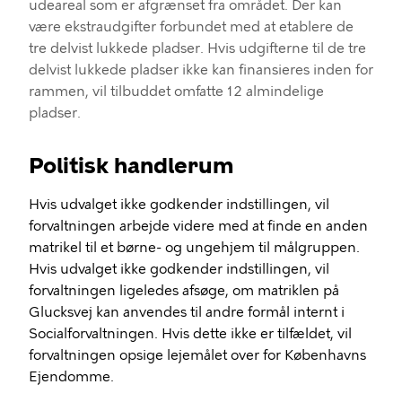
udeareal som er afgrænset fra området.
Der kan
være ekstraudgifter forbundet med at etablere de
tre delvist lukkede pladser.
Hvis udgifterne til de tre
delvist lukkede pladser ikke kan finansieres inden for
rammen, vil tilbuddet omfatte 12 almindelige
pladser.
Politisk handlerum
Hvis udvalget ikke godkender indstillingen, vil
forvaltningen arbejde videre med at finde en anden
matrikel til et børne- og ungehjem til målgruppen.
Hvis udvalget ikke godkender indstillingen, vil
forvaltningen ligeledes afsøge, om matriklen på
Glucksvej kan anvendes til andre formål internt i
Socialforvaltningen. Hvis dette ikke er tilfældet, vil
forvaltningen opsige lejemålet over for Københavns
Ejendomme.