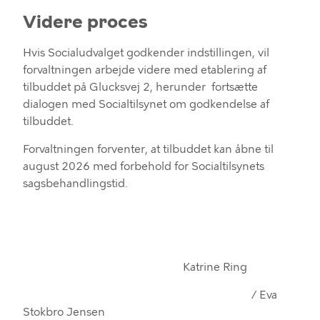
Videre proces
Hvis Socialudvalget godkender indstillingen, vil
forvaltningen arbejde videre med etablering af
tilbuddet
på Glucksvej 2
,
herunder
fortsætte
dialog
en
med Socialtilsynet om
godkendelse af
tilbuddet
.
Forvaltningen forventer, at tilbuddet kan åbne til
august 2026 med forbehold for Socialtilsynets
sagsbehandlingstid.
Katrine Ring
/
Eva
Stokbro
Jensen