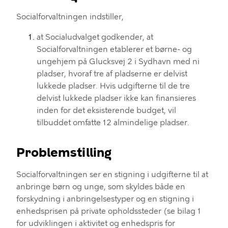
Socialforvaltningen indstiller
,
at
Socialudvalget godkender
,
at
Social
forvaltningen etablerer et børne- og
ungehjem på Glucksvej 2 i Sydhavn
med
ni
pladser, hvoraf tre af pladser
ne er
delvist
lukkede pladser.
Hvis udgifterne til de tre
delvist lukkede pladser ikke kan finansieres
inden for det eksisterende budget, vil
tilbuddet omfatte 12 almindelige pladser.
Problemstilling
Socialforvaltningen ser en stigning i udgifterne til at
anbringe børn og unge, som skyldes både en
forskydning i anbringelsestyper og en stigning i
enhedsprisen på private opholdssteder
(se bilag 1
for udviklingen i aktivitet og enhedspris for