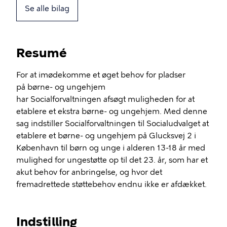
Se alle bilag
Resumé
For at imødekomme et øget behov for pladser
på børne- og ungehjem
har Socialforvaltningen afsøgt muligheden for at
etablere et ekstra børne- og ungehjem. Med denne
sag indstiller Socialforvaltningen til Socialudvalget at
etablere et børne- og ungehjem på Glucksvej 2 i
København til børn og unge i alderen 13-18 år med
mulighed for ungestøtte op til det 23. år, som har et
akut behov for anbringelse, og hvor det
fremadrettede støttebehov endnu ikke er afdækket.
Indstilling