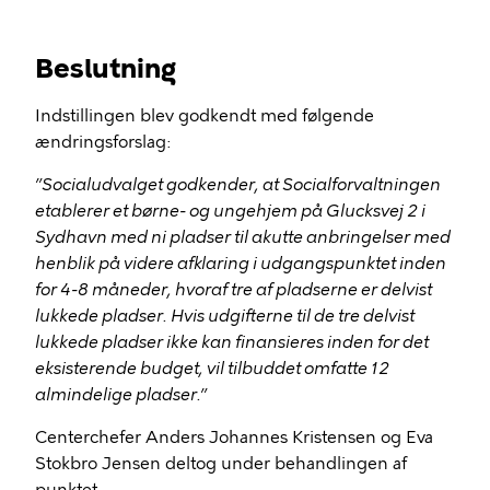
Beslutning
Indstillingen blev godkendt med følgende
ændringsforslag:
”Socialudvalget godkender, at Socialforvaltningen
etablerer et børne- og ungehjem på Glucksvej 2 i
Sydhavn med ni pladser til akutte anbringelser med
henblik på videre afklaring i udgangspunktet inden
for 4-8 måneder, hvoraf tre af pladserne er delvist
lukkede pladser. Hvis udgifterne til de tre delvist
lukkede pladser ikke kan finansieres inden for det
eksisterende budget, vil tilbuddet omfatte 12
almindelige pladser.”
Centerchefer Anders Johannes Kristensen og Eva
Stokbro Jensen deltog under behandlingen af