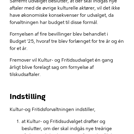
Såfremt udvalget beslutter, at der skal indgås nye
aftaler med de øvrige kulturelle aktører, vil det ikke
have økonomiske konsekvenser for udvalget, da
forvaltningen har budget til disse formål.
Fornyelsen af fire bevillinger blev behandlet i
Budget ’25, hvoraf tre blev forlænget for tre år og én
for et år.
Fremover vil Kultur- og Fritidsudvalget én gang
årligt blive forelagt sag om fornyelse af
tilskudsaftaler.
Indstilling
Kultur-og Fritidsforvaltningen indstiller,
at Kultur- og Fritidsudvalget drøfter og
beslutter, om der skal indgås nye treårige