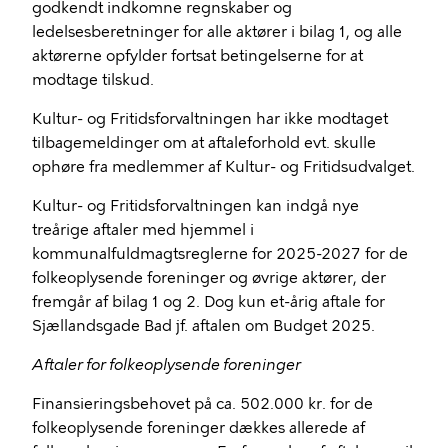
godkendt indkomne regnskaber og
ledelsesberetninger for alle aktører i bilag 1, og alle
aktørerne opfylder fortsat betingelserne for at
modtage tilskud.
Kultur- og Fritidsforvaltningen har ikke modtaget
tilbagemeldinger om at aftaleforhold evt. skulle
ophøre fra medlemmer af Kultur- og Fritidsudvalget.
Kultur- og Fritidsforvaltningen kan indgå nye
treårige aftaler med hjemmel i
kommunalfuldmagtsreglerne for 2025-2027 for de
folkeoplysende foreninger og øvrige aktører, der
fremgår af bilag 1 og 2. Dog kun et-årig aftale for
Sjællandsgade Bad jf. aftalen om Budget 2025.
Aftaler for folkeoplysende foreninger
Finansieringsbehovet på ca. 502.000 kr. for de
folkeoplysende foreninger dækkes allerede af