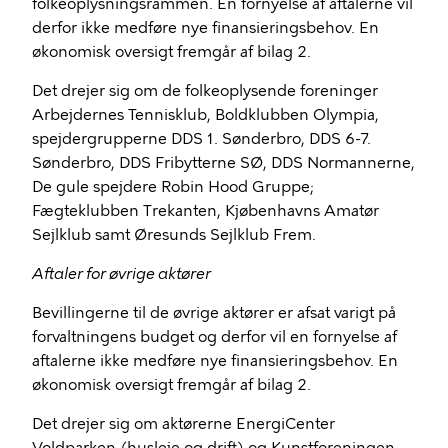
folkeoplysningsrammen. En fornyelse af aftalerne vil
derfor ikke medføre nye finansieringsbehov. En
økonomisk oversigt fremgår af bilag 2.
Det drejer sig om de folkeoplysende foreninger
Arbejdernes Tennisklub, Boldklubben Olympia,
spejdergrupperne DDS 1. Sønderbro, DDS 6-7.
Sønderbro, DDS Fribytterne SØ, DDS Normannerne,
De gule spejdere Robin Hood Gruppe;
Fægteklubben Trekanten, Kjøbenhavns Amatør
Sejlklub samt Øresunds Sejlklub Frem.
Aftaler for øvrige aktører
Bevillingerne til de øvrige aktører er afsat varigt på
forvaltningens budget og derfor vil en fornyelse af
aftalerne ikke medføre nye finansieringsbehov. En
økonomisk oversigt fremgår af bilag 2.
Det drejer sig om aktørerne EnergiCenter