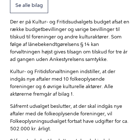
Se alle bilag
Der er på Kultur- og Fritidsudvalgets budget afsat en
række budgetbevillinger og varige bevillinger til
tilskud til foreninger og andre kulturaktører. Som
følge af lånebekendtgørelsens § 14 kan
forvaltningen højst gives tilsagn om tilskud for tre år
ad gangen uden Ankestyrelsens samtykke.
Kultur- og Fritidsforvaltningen indstiller, at der
indgås nye aftaler med 10 folkeoplysende
foreninger og 6 øvrige kulturelle aktører. Alle
aktørerne fremgår af bilag 1.
Såfremt udvalget beslutter, at der skal indgås nye
aftaler med de folkeoplysende foreninger, vil
Folkeoplysningsudvalget fortsat have udgifter for ca.
502.000 kr. årligt.