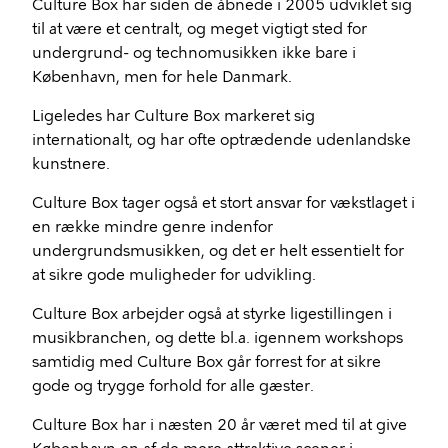
Culture Box har siden de åbnede i 2005 udviklet sig
til at være et centralt, og meget vigtigt sted for
undergrund- og technomusikken ikke bare i
København, men for hele Danmark.
Ligeledes har Culture Box markeret sig
internationalt, og har ofte optrædende udenlandske
kunstnere.
Culture Box tager også et stort ansvar for vækstlaget i
en række mindre genre indenfor
undergrundsmusikken, og det er helt essentielt for
at sikre gode muligheder for udvikling.
Culture Box arbejder også at styrke ligestillingen i
musikbranchen, og dette bl.a. igennem workshops
samtidig med Culture Box går forrest for at sikre
gode og trygge forhold for alle gæster.
Culture Box har i næsten 20 år været med til at give