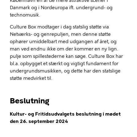
København en af de mere attraktive scener i
Danmark og i Nordeuropa ift. undergrund- og
technomusik.
Culture Box modtager i dag statslig støtte via
Netværks- og genrepuljen, men denne støtte
ophører umiddelbart med udgangen af året, og
man ved endnu ikke om der kommer en ny lign.
pulje som spillestederne kan søge. Culture Box har
bl.a. opbygget et stærkt og vigtigt fundament for
undergrundsmusikken, og dette har den statslige
støtte medvirket til.
Beslutning
Kultur- og Fritidsudvalgets beslutning i mødet
den 26. september 2024